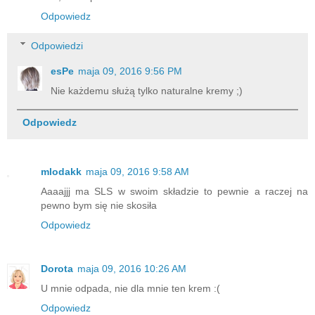
Odpowiedz
Odpowiedzi
esPe
maja 09, 2016 9:56 PM
Nie każdemu służą tylko naturalne kremy ;)
Odpowiedz
mlodakk
maja 09, 2016 9:58 AM
Aaaajjj ma SLS w swoim składzie to pewnie a raczej na
pewno bym się nie skosiła
Odpowiedz
Dorota
maja 09, 2016 10:26 AM
U mnie odpada, nie dla mnie ten krem :(
Odpowiedz