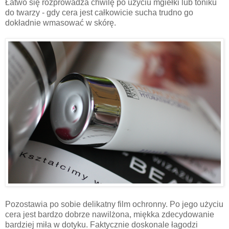
Łatwo się rozprowadza chwilę po użyciu mgiełki lub toniku
do twarzy - gdy cera jest całkowicie sucha trudno go
dokładnie wmasować w skórę.
Pozostawia po sobie delikatny film ochronny. Po jego użyciu
cera jest bardzo dobrze nawilżona, miękka zdecydowanie
bardziej miła w dotyku. Faktycznie doskonale łagodzi