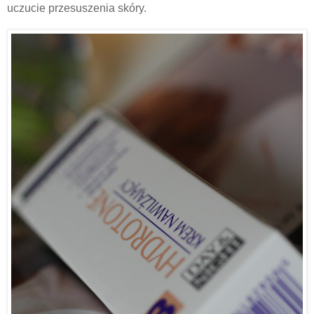
uczucie przesuszenia skóry.