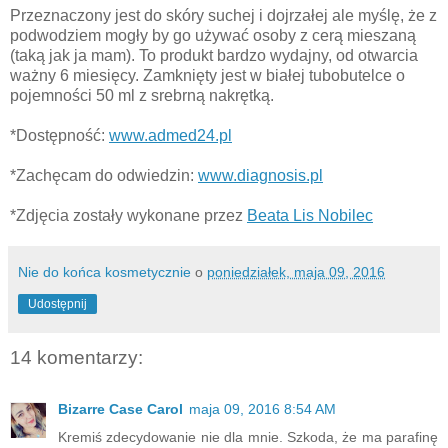
Przeznaczony jest do skóry suchej i dojrzałej ale myślę, że z
podwodziem mogły by go używać osoby z cerą mieszaną
(taką jak ja mam). To produkt bardzo wydajny, od otwarcia
ważny 6 miesięcy. Zamknięty jest w białej tubobutelce o
pojemności 50 ml z srebrną nakrętką.
*Dostępność:
www.admed24.pl
*Zachęcam do odwiedzin:
www.diagnosis.pl
*Zdjęcia zostały wykonane przez
Beata Lis Nobilec
Nie do końca kosmetycznie
o
poniedziałek, maja 09, 2016
Udostępnij
14 komentarzy:
Bizarre Case Carol
maja 09, 2016 8:54 AM
Kremiś zdecydowanie nie dla mnie. Szkoda, że ma parafinę