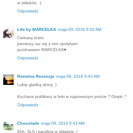
w składzie, :(
Odpowiedz
Life by MARCELKA
maja 09, 2016 9:02 AM
Ciekawy krem.
pierwszy raz się z nim spotykam
pozdrawiam MARCELKA♥
Odpowiedz
Rzetelne Recenzje
maja 09, 2016 9:43 AM
Lubię gładką skórę :)
Kochana poklikasz w linki w najnowszym poście ? Dzięki ;*
Odpowiedz
Chocolade
maja 09, 2016 9:43 AM
Ehh, SLS i parafina w składzie :/