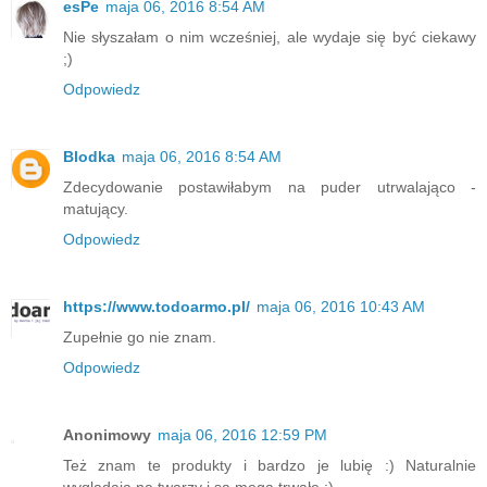
esPe
maja 06, 2016 8:54 AM
Nie słyszałam o nim wcześniej, ale wydaje się być ciekawy
;)
Odpowiedz
Blodka
maja 06, 2016 8:54 AM
Zdecydowanie postawiłabym na puder utrwalająco -
matujący.
Odpowiedz
https://www.todoarmo.pl/
maja 06, 2016 10:43 AM
Zupełnie go nie znam.
Odpowiedz
Anonimowy
maja 06, 2016 12:59 PM
Też znam te produkty i bardzo je lubię :) Naturalnie