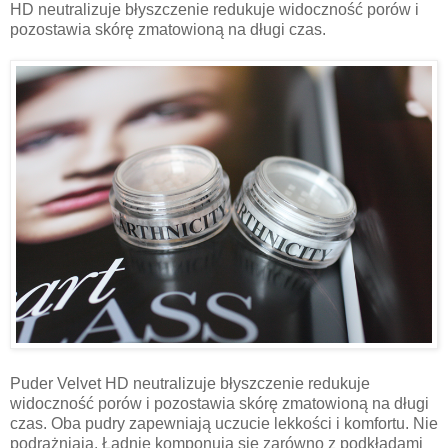
HD neutralizuje błyszczenie redukuje widoczność porów i
pozostawia skórę zmatowioną na długi czas.
Puder Velvet HD neutralizuje błyszczenie redukuje
widoczność porów i pozostawia skórę zmatowioną na długi
czas. Oba pudry zapewniają uczucie lekkości i komfortu. Nie
podrażniają. Ładnie komponują się zarówno z podkładami