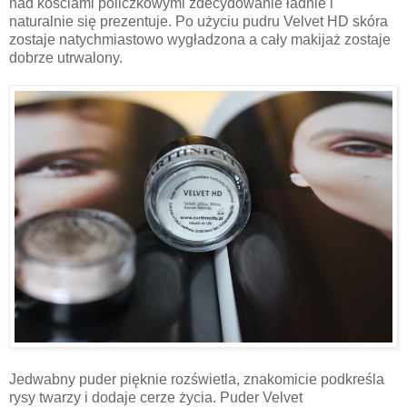
nad kościami policzkowymi zdecydowanie ładnie i
naturalnie się prezentuje. Po użyciu pudru Velvet HD skóra
zostaje natychmiastowo wygładzona a cały makijaż zostaje
dobrze utrwalony.
Jedwabny puder pięknie rozświetla, znakomicie podkreśla
rysy twarzy i dodaje cerze życia. Puder Velvet