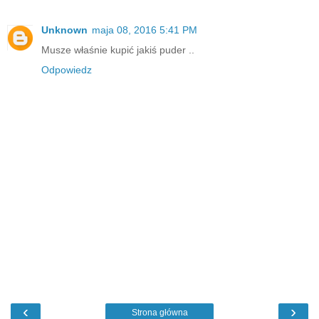
Unknown
maja 08, 2016 5:41 PM
Musze właśnie kupić jakiś puder ..
Odpowiedz
‹
›
Strona główna