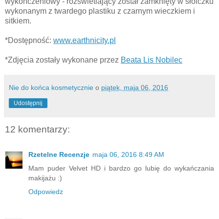
wykończeniowy - rozświetlający został zamknięty w słoiczku
wykonanym z twardego plastiku z czarnym wieczkiem i
sitkiem.
*Dostępność:
www.earthnicity.pl
*Zdjęcia zostały wykonane przez
Beata Lis Nobilec
Nie do końca kosmetycznie
o
piątek, maja 06, 2016
Udostępnij
12 komentarzy:
Rzetelne Recenzje
maja 06, 2016 8:49 AM
Mam puder Velvet HD i bardzo go lubię do wykańczania
makijażu :)
Odpowiedz