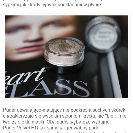
sypkimi jak i tradycyjnymi podkładami w płynie.
Puder utrwalająco-matujący nie podkreśla suchych skórek,
charakteryzuje się wysokim stopniem krycia, nie "bieli", nie
tworzy efektu maski. Oba pudry są bardzo wydajne.
Puder Velvet HD tak samo jak jedwabny puder