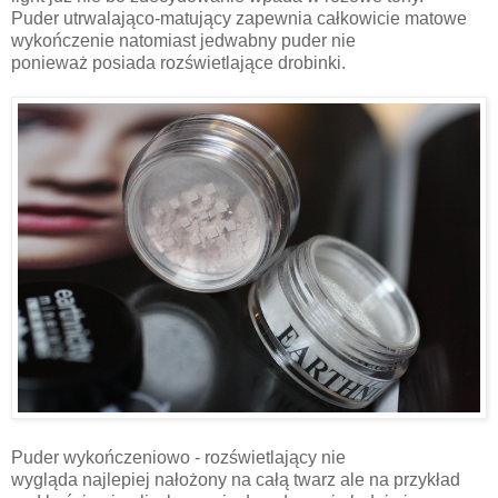
Puder utrwalająco-matujący zapewnia całkowicie matowe
wykończenie natomiast jedwabny puder nie
ponieważ posiada rozświetlające drobinki.
Puder wykończeniowo - rozświetlający nie
wygląda najlepiej nałożony na całą twarz ale na przykład