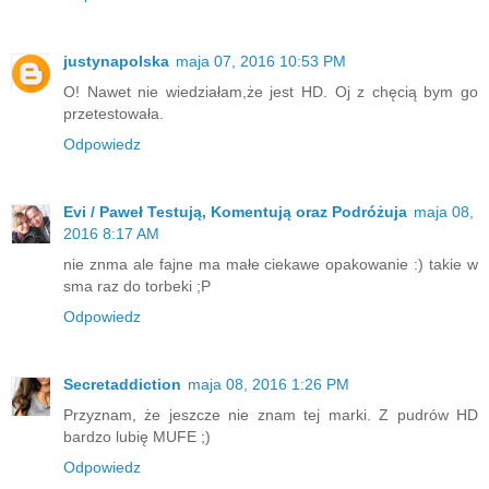
justynapolska
maja 07, 2016 10:53 PM
O! Nawet nie wiedziałam,że jest HD. Oj z chęcią bym go
przetestowała.
Odpowiedz
Evi / Paweł Testują, Komentują oraz Podróżuja
maja 08,
2016 8:17 AM
nie znma ale fajne ma małe ciekawe opakowanie :) takie w
sma raz do torbeki ;P
Odpowiedz
Secretaddiction
maja 08, 2016 1:26 PM
Przyznam, że jeszcze nie znam tej marki. Z pudrów HD
bardzo lubię MUFE ;)
Odpowiedz