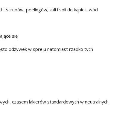
 scrubów, peelingów, kuli i soli do kąpieli, wód
ające się
sto odżywek w spreju natomiast rzadko tych
wych, czasem lakierów standardowych w neutralnych