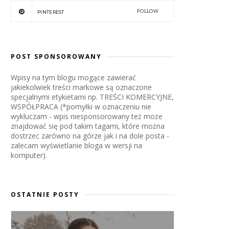
FOLLOW
PINTEREST
POST SPONSOROWANY
Wpisy na tym blogu mogące zawierać
jakiekolwiek treści markowe są oznaczone
specjalnymi etykietami np. TREŚCI KOMERCYJNE,
WSPÓŁPRACA (*pomyłki w oznaczeniu nie
wykluczam - wpis niesponsorowany też może
znajdować się pod takim tagami, które można
dostrzec zarówno na górze jak i na dole posta -
zalecam wyświetlanie bloga w wersji na
komputer).
OSTATNIE POSTY