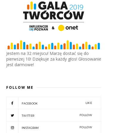
Jestem na 32 miejscu! Marzę dostać się do
pierwszej 10! Dziękuje za każdy głos! Głosowanie
jest darmowe!
FOLLOW ME
LIKE
FACEBOOK
FOLLOW
TWITTER
FOLLOW
INSTAGRAM