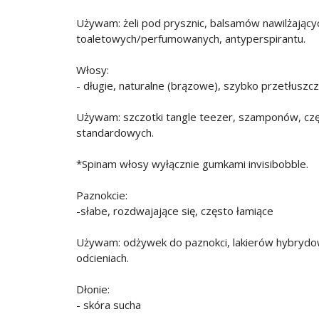
Używam: żeli pod prysznic, balsamów nawilżających,
toaletowych/perfumowanych, antyperspirantu.
Włosy:
- długie, naturalne (brązowe), szybko przetłuszcz
Używam: szczotki tangle teezer, szamponów, czę
standardowych.
*Spinam włosy wyłącznie gumkami invisibobble.
Paznokcie:
-słabe, rozdwajające się, często łamiące
Używam: odżywek do paznokci, lakierów hybrydo
odcieniach.
Dłonie:
- skóra sucha