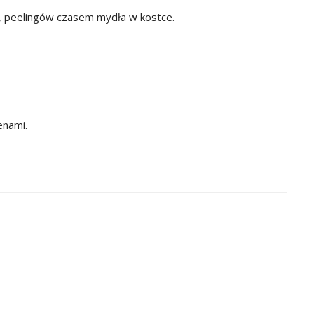
, peelingów czasem mydła w kostce.
enami.