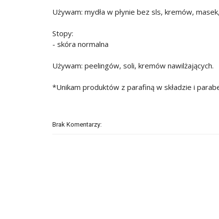
Używam: mydła w płynie bez sls, kremów, masek
Stopy:
- skóra normalna
Używam: peelingów, soli, kremów nawilżających.
*Unikam produktów z parafiną w składzie i parab
Brak Komentarzy: