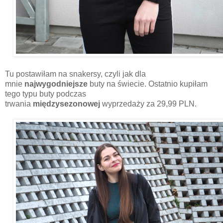
Tu postawiłam na snakersy, czyli jak dla
mnie
najwygodniejsze
buty na świecie. Ostatnio kupiłam
tego typu buty podczas
trwania
międzysezonowej
wyprzedaży za 29,99 PLN.