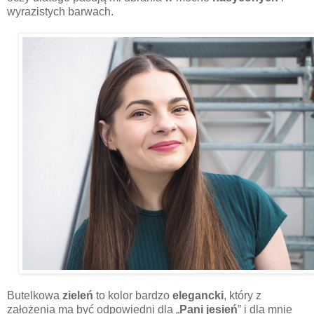
wyrazistych barwach.
Butelkowa
zieleń
to kolor bardzo
elegancki
, który z
założenia ma być odpowiedni dla „
Pani jesień
” i dla mnie