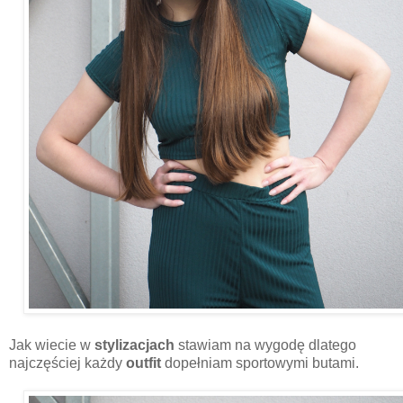
Jak wiecie w
stylizacjach
stawiam na wygodę dlatego
najczęściej każdy
outfit
dopełniam sportowymi butami.