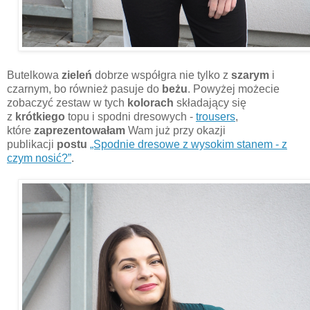
Butelkowa
zieleń
dobrze współgra nie tylko z
szarym
i
czarnym, bo również pasuje do
beżu
. Powyżej możecie
zobaczyć zestaw w tych
kolorach
składający się
z
krótkiego
topu i spodni dresowych -
trousers
,
które
zaprezentowałam
Wam już przy okazji
publikacji
postu
„Spodnie dresowe z wysokim stanem - z
czym nosić?”
.