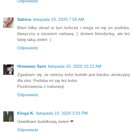
Odpowiedz
Sabina
listopada 10, 2020 7:55 AM
Mam kilka ubrań w tym kolorze i mega mi się on podoba,
klasyczny a zarazem ciekawy :) Jestem blondynką, ale też
lubię taką zieleń :)
Odpowiedz
Himawan Sant
listopada 10, 2020 10:22 AM
Zgadzam się, że zielony kolor butelki jest bardzo atrakcyjny
dla oka. Podoba mi się też kolor.
Pozdrowienia z Indonezji.
Odpowiedz
Kinga K.
listopada 10, 2020 3:03 PM
Uwielbiam butelkową zieleń ❤
Odpowiedz