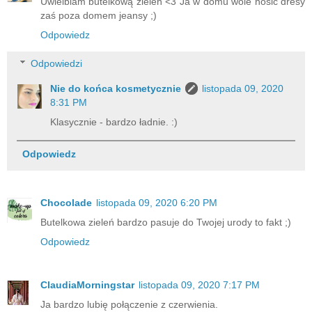
Uwielbiam butelkową zieleń <3 Ja w domu wole nosić dresy
zaś poza domem jeansy ;)
Odpowiedz
Odpowiedzi
Nie do końca kosmetycznie
listopada 09, 2020
8:31 PM
Klasycznie - bardzo ładnie. :)
Odpowiedz
Chocolade
listopada 09, 2020 6:20 PM
Butelkowa zieleń bardzo pasuje do Twojej urody to fakt ;)
Odpowiedz
ClaudiaMorningstar
listopada 09, 2020 7:17 PM
Ja bardzo lubię połączenie z czerwienia.