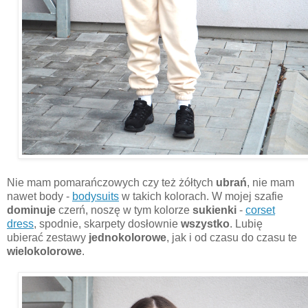
Nie mam pomarańczowych czy też żółtych
ubrań
, nie mam
nawet body -
bodysuits
w takich kolorach. W mojej szafie
dominuje
czerń, noszę w tym kolorze
sukienki
-
corset
dress
, spodnie, skarpety dosłownie
wszystko
. Lubię
ubierać zestawy
jednokolorowe
,
jak i od czasu do czasu te
wielokolorowe
.