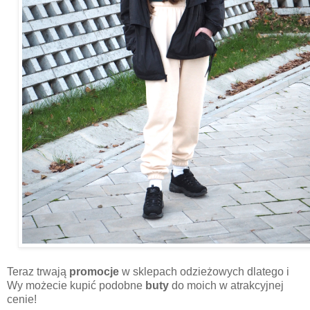
Teraz trwają
promocje
w sklepach odzieżowych dlatego i
Wy możecie kupić podobne
buty
do moich w atrakcyjnej
cenie!