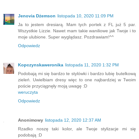
Jenovia Dżemson
listopada 10, 2020 11:09 PM
Ja to jestem dresiarą. Mam tych portek z FL już 5 par.
Wszystkie Lizzie. Nawet mam takie waniliowe jak Twoje i to
moje ulubione. Super wyglądasz. Pozdrawiam!^^
Odpowiedz
Kopczynskaweronika
listopada 11, 2020 1:32 PM
Podobają mi się bardzo te stylówki i bardzo lubię butelkową
zieleń. Uwielbiam dresy więc to one najbardziej w Twoim
poście przyciągnęły moją uwagę :D
weruczyta
Odpowiedz
Anonimowy
listopada 12, 2020 12:37 AM
Rzadko noszę taki kolor, ale Twoje stylizacje mi się
podobają :D