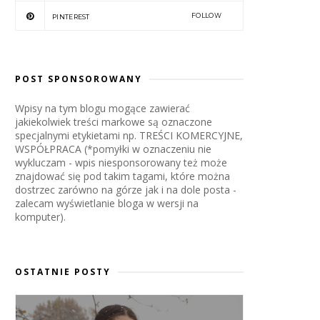
FOLLOW
PINTEREST
POST SPONSOROWANY
Wpisy na tym blogu mogące zawierać
jakiekolwiek treści markowe są oznaczone
specjalnymi etykietami np. TREŚCI KOMERCYJNE,
WSPÓŁPRACA (*pomyłki w oznaczeniu nie
wykluczam - wpis niesponsorowany też może
znajdować się pod takim tagami, które można
dostrzec zarówno na górze jak i na dole posta -
zalecam wyświetlanie bloga w wersji na
komputer).
OSTATNIE POSTY