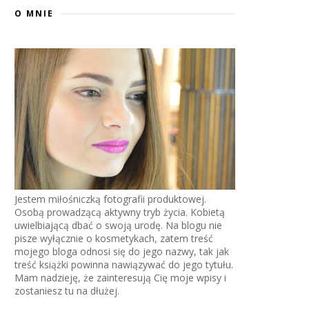
O MNIE
Jestem miłośniczką fotografii produktowej.
Osobą prowadzącą aktywny tryb życia. Kobietą
uwielbiającą dbać o swoją urodę. Na blogu nie
pisze wyłącznie o kosmetykach, zatem treść
mojego bloga odnosi się do jego nazwy, tak jak
treść książki powinna nawiązywać do jego tytułu.
Mam nadzieję, że zainteresują Cię moje wpisy i
zostaniesz tu na dłużej.