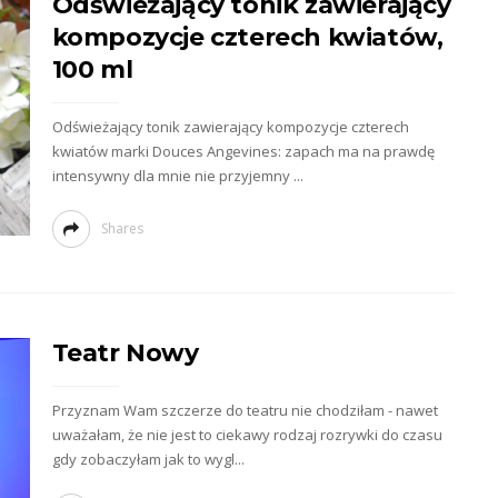
Odświeżający tonik zawierający
kompozycje czterech kwiatów,
100 ml
Odświeżający tonik zawierający kompozycje czterech
kwiatów marki Douces Angevines: zapach ma na prawdę
intensywny dla mnie nie przyjemny ...
Shares
Teatr Nowy
Przyznam Wam szczerze do teatru nie chodziłam - nawet
uważałam, że nie jest to ciekawy rodzaj rozrywki do czasu
gdy zobaczyłam jak to wygl...