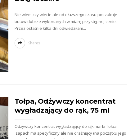
Nie wiem czy wiecie ale od dłuższego czasu poszukuje
butów dobrze wykonanych w miarę przystępnej cenie.
Przez ostatnie kilka dni odwiedziłam...
Shares
Tołpa, Odżywczy koncentrat
wygładzający do rąk, 75 ml
Odżywczy koncentrat wygładzający do rąk marki Tołpa:
zapach ma specyficzny ale nie drażniący (na początku jego