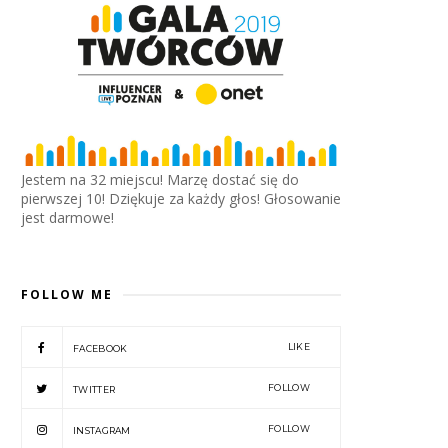
Jestem na 32 miejscu! Marzę dostać się do
pierwszej 10! Dziękuje za każdy głos! Głosowanie
jest darmowe!
FOLLOW ME
LIKE
FACEBOOK
FOLLOW
TWITTER
FOLLOW
INSTAGRAM