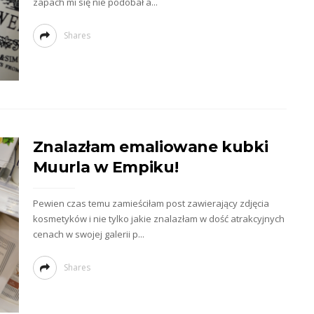
zapach mi się nie podobał a...
Shares
Znalazłam emaliowane kubki
Muurla w Empiku!
Pewien czas temu zamieściłam post zawierający zdjęcia
kosmetyków i nie tylko jakie znalazłam w dość atrakcyjnych
cenach w swojej galerii p...
Shares