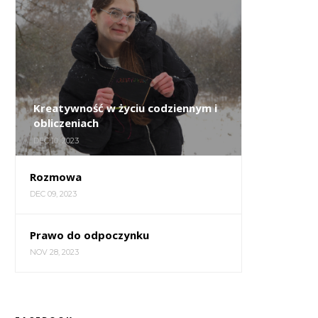
Kreatywność w życiu codziennym i
obliczeniach
DEC 10, 2023
Rozmowa
DEC 09, 2023
Prawo do odpoczynku
NOV 28, 2023