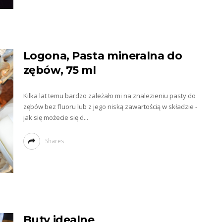
Logona, Pasta mineralna do
zębów, 75 ml
Kilka lat temu bardzo zależało mi na znalezieniu pasty do
zębów bez fluoru lub z jego niską zawartością w składzie -
jak się możecie się d...
Shares
Buty idealne