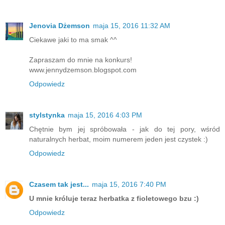
Jenovia Dżemson
maja 15, 2016 11:32 AM
Ciekawe jaki to ma smak ^^
Zapraszam do mnie na konkurs!
www.jennydzemson.blogspot.com
Odpowiedz
stylstynka
maja 15, 2016 4:03 PM
Chętnie bym jej spróbowała - jak do tej pory, wśród
naturalnych herbat, moim numerem jeden jest czystek :)
Odpowiedz
Czasem tak jest...
maja 15, 2016 7:40 PM
U mnie króluje teraz herbatka z fioletowego bzu :)
Odpowiedz