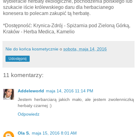
wybieracie herbaty ekologiczne, pochodzenia polskiego lub
szukacie iście królewskiego daru dla herbacianego
konesera to polecam zakupić tą herbatę.
*Dostępność: Krynica-Zdrój - Spiżarnia pod Zieloną Górką,
Kraków - Herba Medica, Kamelio
Nie do końca kosmetycznie
o
sobota, maja 14, 2016
Udostępnij
11 komentarzy:
Addeleworld
maja 14, 2016 11:14 PM
Jestem herbarciarą jakich mało, ale jestem zwolenniczką
herbaty czarnej :)
Odpowiedz
Ola S.
maja 15, 2016 8:01 AM