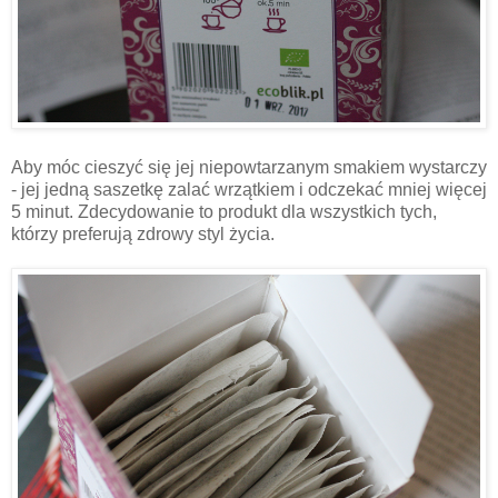
Aby móc cieszyć się jej niepowtarzanym smakiem wystarczy
- jej jedną saszetkę zalać wrzątkiem i odczekać mniej więcej
5 minut. Zdecydowanie to produkt dla wszystkich tych,
którzy preferują zdrowy styl życia.