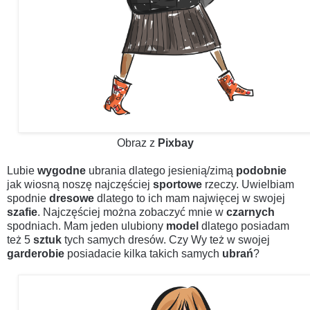
Obraz z
Pixbay
Lubie
wygodne
ubrania dlatego jesienią/zimą
podobnie
jak wiosną noszę najczęściej
sportowe
rzeczy. Uwielbiam
spodnie
dresowe
dlatego to ich mam najwięcej w swojej
szafie
. Najczęściej można zobaczyć mnie w
czarnych
spodniach. Mam jeden ulubiony
model
dlatego posiadam
też 5
sztuk
tych samych dresów. Czy Wy też w swojej
garderobie
posiadacie kilka takich samych
ubrań
?