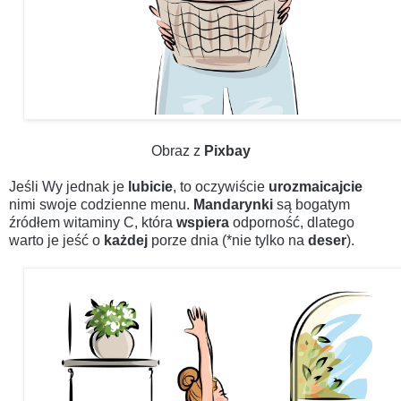
Obraz z
Pixbay
Jeśli Wy jednak je
lubicie
, to oczywiście
urozmaicajcie
nimi swoje codzienne menu.
Mandarynki
są bogatym
źródłem witaminy C, która
wspiera
odporność, dlatego
warto je jeść o
każdej
porze dnia (*nie tylko na
deser
).