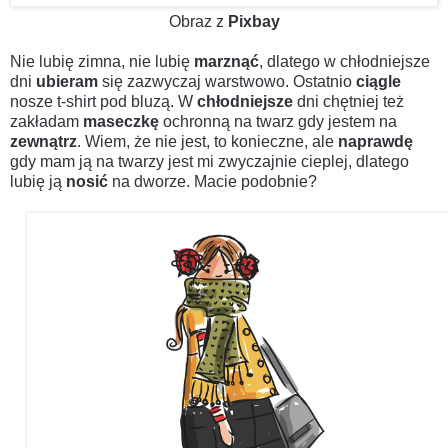
Obraz z
Pixbay
Nie lubię zimna, nie lubię
marznąć
, dlatego w chłodniejsze
dni
ubieram
się zazwyczaj warstwowo. Ostatnio
ciągle
nosze t-shirt pod bluzą. W
chłodniejsze
dni chętniej też
zakładam
maseczkę
ochronną na twarz gdy jestem na
zewnątrz
. Wiem, że nie jest, to konieczne, ale
naprawdę
gdy mam ją na twarzy jest mi zwyczajnie cieplej, dlatego
lubię ją
nosić
na dworze. Macie podobnie?