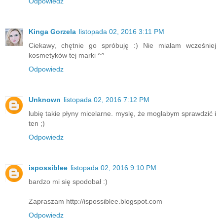
Odpowiedz
Kinga Gorzela
listopada 02, 2016 3:11 PM
Ciekawy, chętnie go spróbuję :) Nie miałam wcześniej
kosmetyków tej marki ^^
Odpowiedz
Unknown
listopada 02, 2016 7:12 PM
lubię takie płyny micelarne. myslę, że mogłabym sprawdzić i
ten ;)
Odpowiedz
ispossiblee
listopada 02, 2016 9:10 PM
bardzo mi się spodobał :)
Zapraszam http://ispossiblee.blogspot.com
Odpowiedz