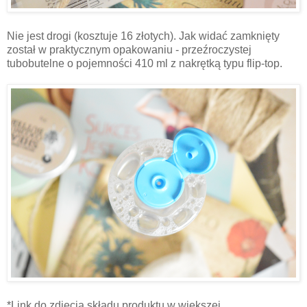
Nie jest drogi (kosztuje 16 złotych). Jak widać zamknięty
został w praktycznym opakowaniu - przeźroczystej
tubobutelne o pojemności 410 ml z nakrętką typu flip-top.
*Link do zdjęcia składu produktu w większej