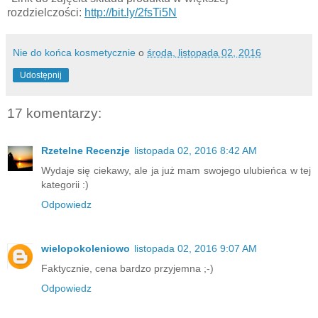
rozdzielczości:
http://bit.ly/2fsTi5N
Nie do końca kosmetycznie
o
środa, listopada 02, 2016
Udostępnij
17 komentarzy:
Rzetelne Recenzje
listopada 02, 2016 8:42 AM
Wydaje się ciekawy, ale ja już mam swojego ulubieńca w tej
kategorii :)
Odpowiedz
wielopokoleniowo
listopada 02, 2016 9:07 AM
Faktycznie, cena bardzo przyjemna ;-)
Odpowiedz