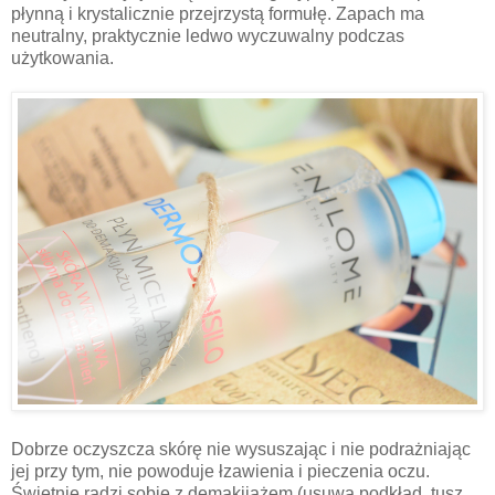
płynną i krystalicznie przejrzystą formułę. Zapach ma
neutralny, praktycznie ledwo wyczuwalny podczas
użytkowania.
Dobrze oczyszcza skórę nie wysuszając i nie podrażniając
jej przy tym, nie powoduje łzawienia i pieczenia oczu.
Świetnie radzi sobie z demakijażem (usuwa podkład, tusz