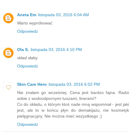
Aneta Em
listopada 03, 2016 6:04 AM
Warto wypróbować
Odpowiedz
Ola S.
listopada 03, 2016 4:10 PM
skład słaby
Odpowiedz
Skin Care Hero
listopada 03, 2016 6:02 PM
Nie znałam go wcześniej. Cena jest bardzo fajna. Radzi
sobie z wodoodpornymi tuszami, linerami?
Co do składu, o którym ktoś nade mną wspomniał - jest jaki
jest, ale to w końcu płyn do demakijażu, nie kosmetyk
pielęgnacyjny. Nie można mieć wszystkiego ;)
Odpowiedz