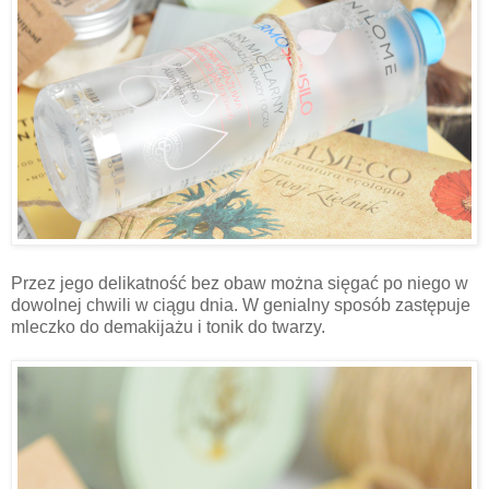
Przez jego delikatność bez obaw można sięgać po niego w
dowolnej chwili w ciągu dnia. W genialny sposób zastępuje
mleczko do demakijażu i tonik do twarzy.