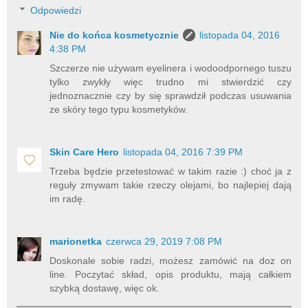
Odpowiedzi
Nie do końca kosmetycznie
listopada 04, 2016
4:38 PM
Szczerze nie używam eyelinera i wodoodpornego tuszu
tylko zwykły więc trudno mi stwierdzić czy
jednoznacznie czy by się sprawdził podczas usuwania
ze skóry tego typu kosmetyków.
Skin Care Hero
listopada 04, 2016 7:39 PM
Trzeba będzie przetestować w takim razie :) choć ja z
reguły zmywam takie rzeczy olejami, bo najlepiej dają
im radę.
marionetka
czerwca 29, 2019 7:08 PM
Doskonale sobie radzi, możesz zamówić na doz on
line. Poczytać skład, opis produktu, mają całkiem
szybką dostawę, więc ok.