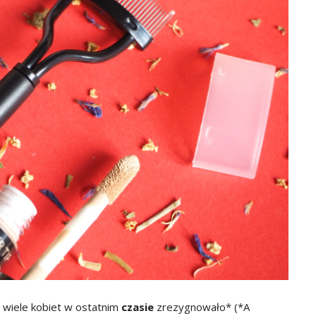
a wiele kobiet w ostatnim
czasie
zrezygnowało* (*A