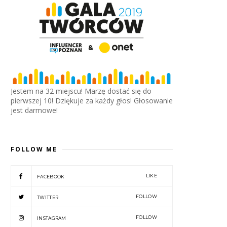
Jestem na 32 miejscu! Marzę dostać się do
pierwszej 10! Dziękuje za każdy głos! Głosowanie
jest darmowe!
FOLLOW ME
LIKE
FACEBOOK
FOLLOW
TWITTER
FOLLOW
INSTAGRAM