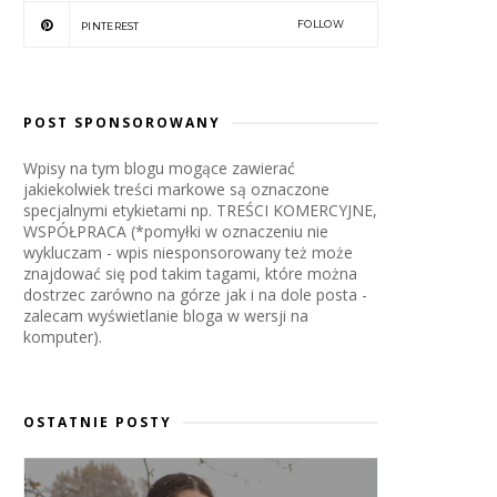
FOLLOW
PINTEREST
POST SPONSOROWANY
Wpisy na tym blogu mogące zawierać
jakiekolwiek treści markowe są oznaczone
specjalnymi etykietami np. TREŚCI KOMERCYJNE,
WSPÓŁPRACA (*pomyłki w oznaczeniu nie
wykluczam - wpis niesponsorowany też może
znajdować się pod takim tagami, które można
dostrzec zarówno na górze jak i na dole posta -
zalecam wyświetlanie bloga w wersji na
komputer).
OSTATNIE POSTY