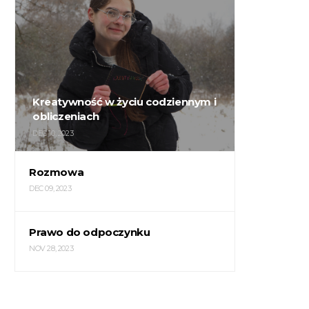
Kreatywność w życiu codziennym i
obliczeniach
DEC 10, 2023
Rozmowa
DEC 09, 2023
Prawo do odpoczynku
NOV 28, 2023