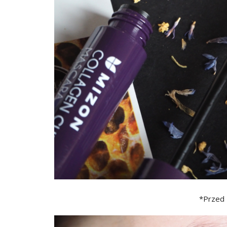
*Przed