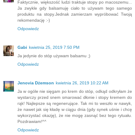
Faktycznie, większość ludzi traktuje stopy po macoszemu...
Ja zwykle gdy balsamuję ciało to używam tego samego
produktu na stopy.Jednak zamierzam wypróbować Twoją
rekomendację :-)
Odpowiedz
Gabi
kwietnia 25, 2019 7:50 PM
Ja jedynie do stóp używam balsamu ;)
Odpowiedz
Jenovia Dżemson
kwietnia 26, 2019 10:22 AM
Ja w ogóle nie sięgam po krem do stóp, odkąd odkryłam że
wystarczy przed snem smarować dłonie i stopy kremem do
rąk! Najlepsze są regenerujące. Tak mi to weszło w nawyk,
że nawet jak się kładę w ciągu dnia (gdy synek uśnie i chcę
wykorzystać okazję), że nie mogę zasnąć bez tego rytuału.
Pozdrawiam!^^
Odpowiedz