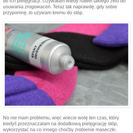
do ich pielęgnacji. Używałam wtedy nawet takiego żelu do
usuwania zrogowaceń. Teraz tak naprawdę, gdy sobie
przypomnę, to używam kremu do stóp.
No nie mam problemu, więc wiecie wolę ten czas, który
kiedyś przeznaczałam na dodatkową pielęgnację stóp,
wykorzystać na co innego choćby zrobienie maseczki.