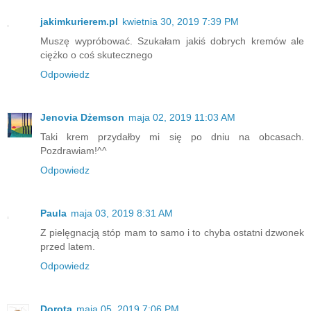
jakimkurierem.pl
kwietnia 30, 2019 7:39 PM
Muszę wypróbować. Szukałam jakiś dobrych kremów ale
ciężko o coś skutecznego
Odpowiedz
Jenovia Dżemson
maja 02, 2019 11:03 AM
Taki krem przydałby mi się po dniu na obcasach.
Pozdrawiam!^^
Odpowiedz
Paula
maja 03, 2019 8:31 AM
Z pielęgnacją stóp mam to samo i to chyba ostatni dzwonek
przed latem.
Odpowiedz
Dorota
maja 05, 2019 7:06 PM