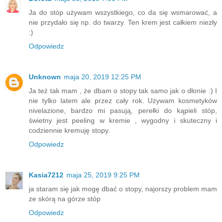
Ja do stóp używam wszystkiego, co da się wsmarować, a
nie przydało się np. do twarzy. Ten krem jest całkiem niezły
:)
Odpowiedz
Unknown
maja 20, 2019 12:25 PM
Ja też tak mam , że dbam o stopy tak samo jak o dłonie :) I
nie tylko latem ale przez cały rok. Używam kosmetyków
nivelazione, bardzo mi pasują, perełki do kąpieli stóp,
świetny jest peeling w kremie , wygodny i skuteczny i
codziennie kremuję stopy.
Odpowiedz
Kasia7212
maja 25, 2019 9:25 PM
ja staram się jak mogę dbać o stopy, najorszy problem mam
ze skórą na górze stóp
Odpowiedz