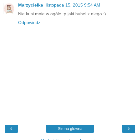
Marzycielka
listopada 15, 2015 9:54 AM
Nie kusi mnie w ogóle :p jaki bubel z niego :)
Odpowiedz
‹
›
Strona główna