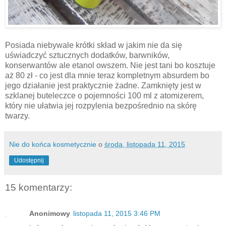
Posiada niebywale krótki skład w jakim nie da się
uświadczyć sztucznych dodatków, barwników,
konserwantów ale etanol owszem. Nie jest tani bo kosztuje
aż 80 zł - co jest dla mnie teraz kompletnym absurdem bo
jego działanie jest praktycznie żadne. Zamknięty jest w
szklanej buteleczce o pojemności 100 ml z atomizerem,
który nie ułatwia jej rozpylenia bezpośrednio na skórę
twarzy.
Nie do końca kosmetycznie
o
środa, listopada 11, 2015
Udostępnij
15 komentarzy:
Anonimowy
listopada 11, 2015 3:46 PM