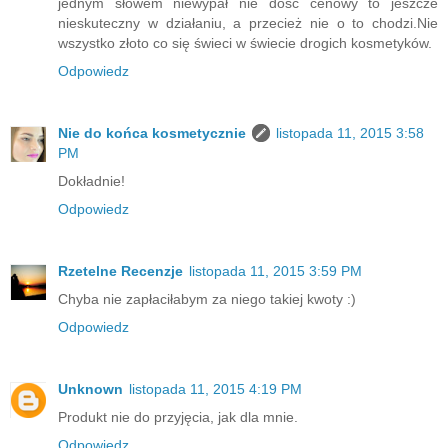
jednym słowem niewypał nie dość cenowy to jeszcze
nieskuteczny w działaniu, a przecież nie o to chodzi.Nie
wszystko złoto co się świeci w świecie drogich kosmetyków.
Odpowiedz
Nie do końca kosmetycznie
listopada 11, 2015 3:58
PM
Dokładnie!
Odpowiedz
Rzetelne Recenzje
listopada 11, 2015 3:59 PM
Chyba nie zapłaciłabym za niego takiej kwoty :)
Odpowiedz
Unknown
listopada 11, 2015 4:19 PM
Produkt nie do przyjęcia, jak dla mnie.
Odpowiedz