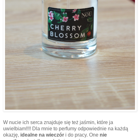
W nucie ich serca znajduje się też jaśmin, które ja
uwielbiam!!!! Dla mnie to perfumy odpowiednie na każdą
okazję,
idealne na wieczór
i do pracy. One
nie