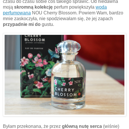
czasu do czasu sobie coś takiego sprawić. Od niedawna
moją
skromną kolekcję
perfum powiększyła
woda
perfumowana
NOU Cherry Blossom. Powiem Wam, bardzo
mnie zaskoczyła, nie spodziewałam się, że jej zapach
przypadnie mi do
gustu.
Byłam przekonana, że przez
główną nutę serca
(wiśnie)