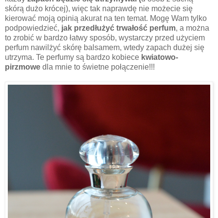
skórą dużo krócej), więc tak naprawdę nie możecie się
kierować moją opinią akurat na ten temat. Mogę Wam tylko
podpowiedzieć,
jak przedłużyć trwałość perfum
, a można
to zrobić w bardzo łatwy sposób, wystarczy przed użyciem
perfum nawilżyć skórę balsamem, wtedy zapach dużej się
utrzyma. Te perfumy są bardzo kobiece
kwiatowo-
pirzmowe
dla mnie to świetne połączenie!!!