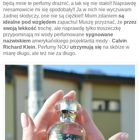
będą mnie te perfumy drażnić, a tak się nie stało!! Naprawdę
niesamowicie mi się spodobały!! Ja w nich nie wyczuwam
żadnej słodyczy, one nie są ciężkie!! Moim zdaniem
są
idealne pod względem
zapachu! Muszę przyznać, że
przez
swoją lekkość
trochę, ale naprawdę tylko troszeczkę
przypominają mi wody perfumowane
sygnowane
nazwiskiem
amerykańskiego projektanta mody -
Calvin
Richard Klein.
Perfumy NOU
utrzymują się
na skórze w
miarę długo, ale też nie za długo.