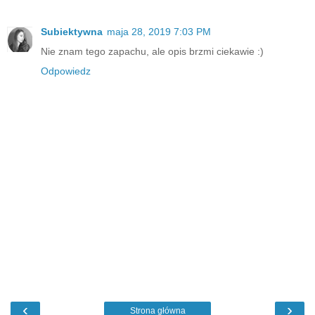
Subiektywna
maja 28, 2019 7:03 PM
Nie znam tego zapachu, ale opis brzmi ciekawie :)
Odpowiedz
‹
›
Strona główna