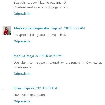
Zapach na pewni ładnie pachnie :D
Pozdrawiam! wy-stardoll.blogspot.com
Odpowiedz
Aleksandra Krajewska
maja 24, 2019 6:22 AM
Przypadł mi do gustu ten zapach :D
Odpowiedz
Monika
maja 27, 2019 3:04 PM
Dostałam ten zapach akurat w prezencie i również go
polubiłam :)
Odpowiedz
Eliza
maja 27, 2019 8:57 PM
Już czuje ten zapach
Odpowiedz