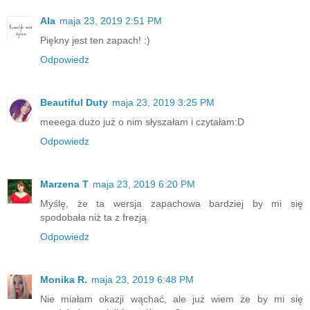
Ala
maja 23, 2019 2:51 PM
Piękny jest ten zapach! :)
Odpowiedz
Beautiful Duty
maja 23, 2019 3:25 PM
meeega dużo już o nim słyszałam i czytałam:D
Odpowiedz
Marzena T
maja 23, 2019 6:20 PM
Myślę, że ta wersja zapachowa bardziej by mi się
spodobała niż ta z frezją
Odpowiedz
Monika R.
maja 23, 2019 6:48 PM
Nie miałam okazji wąchać, ale już wiem że by mi się