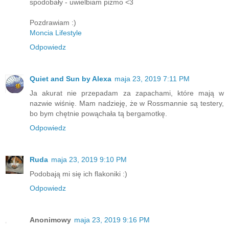
spodobały - uwielbiam piżmo <3
Pozdrawiam :)
Moncia Lifestyle
Odpowiedz
Quiet and Sun by Alexa
maja 23, 2019 7:11 PM
Ja akurat nie przepadam za zapachami, które mają w
nazwie wiśnię. Mam nadzieję, że w Rossmannie są testery,
bo bym chętnie powąchała tą bergamotkę.
Odpowiedz
Ruda
maja 23, 2019 9:10 PM
Podobają mi się ich flakoniki :)
Odpowiedz
Anonimowy
maja 23, 2019 9:16 PM