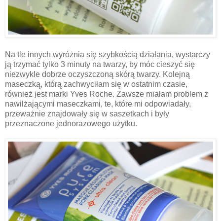
Na tle innych wyróżnia się szybkością działania, wystarczy
ją trzymać tylko 3 minuty na twarzy, by móc cieszyć się
niezwykle dobrze oczyszczoną skórą twarzy. Kolejną
maseczką, którą zachwyciłam się w ostatnim czasie,
również jest marki Yves Roche. Zawsze miałam problem z
nawilżającymi maseczkami, te, które mi odpowiadały,
przeważnie znajdowały się w saszetkach i były
przeznaczone jednorazowego użytku.