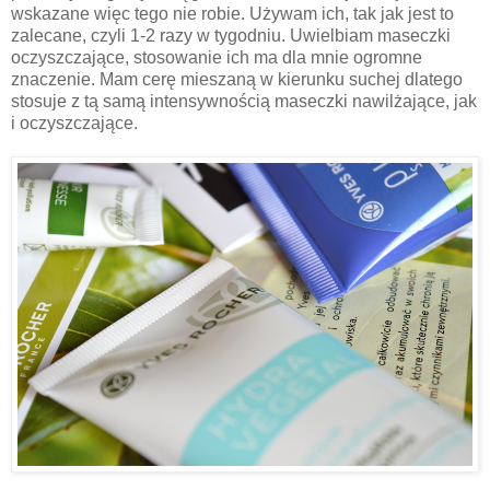
wskazane więc tego nie robie. Używam ich, tak jak jest to
zalecane, czyli 1-2 razy w tygodniu. Uwielbiam maseczki
oczyszczające, stosowanie ich ma dla mnie ogromne
znaczenie. Mam cerę mieszaną w kierunku suchej dlatego
stosuje z tą samą intensywnością maseczki nawilżające, jak
i oczyszczające.