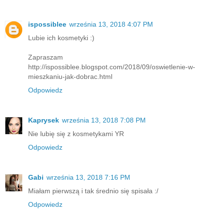
ispossiblee
września 13, 2018 4:07 PM
Lubie ich kosmetyki :)
Zapraszam
http://ispossiblee.blogspot.com/2018/09/oswietlenie-w-
mieszkaniu-jak-dobrac.html
Odpowiedz
Kaprysek
września 13, 2018 7:08 PM
Nie lubię się z kosmetykami YR
Odpowiedz
Gabi
września 13, 2018 7:16 PM
Miałam pierwszą i tak średnio się spisała :/
Odpowiedz