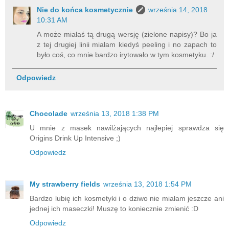
Nie do końca kosmetycznie
września 14, 2018
10:31 AM
A może miałaś tą drugą wersję (zielone napisy)? Bo ja
z tej drugiej linii miałam kiedyś peeling i no zapach to
było coś, co mnie bardzo irytowało w tym kosmetyku. :/
Odpowiedz
Chocolade
września 13, 2018 1:38 PM
U mnie z masek nawilżających najlepiej sprawdza się
Origins Drink Up Intensive ;)
Odpowiedz
My strawberry fields
września 13, 2018 1:54 PM
Bardzo lubię ich kosmetyki i o dziwo nie miałam jeszcze ani
jednej ich maseczki! Muszę to koniecznie zmienić :D
Odpowiedz