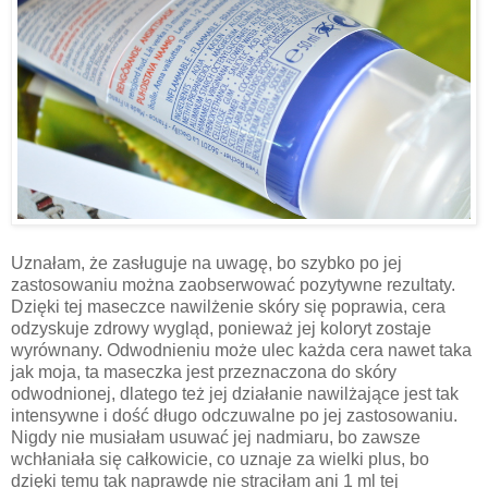
Uznałam, że zasługuje na uwagę, bo szybko po jej
zastosowaniu można zaobserwować pozytywne rezultaty.
Dzięki tej maseczce nawilżenie skóry się poprawia, cera
odzyskuje zdrowy wygląd, ponieważ jej koloryt zostaje
wyrównany. Odwodnieniu może ulec każda cera nawet taka
jak moja, ta maseczka jest przeznaczona do skóry
odwodnionej, dlatego też jej działanie nawilżające jest tak
intensywne i dość długo odczuwalne po jej zastosowaniu.
Nigdy nie musiałam usuwać jej nadmiaru, bo zawsze
wchłaniała się całkowicie, co uznaje za wielki plus, bo
dzięki temu tak naprawdę nie straciłam ani 1 ml tej