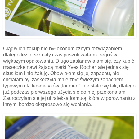
Ciągły ich zakup nie był ekonomicznym rozwiązaniem,
dlatego też przez cały czas poszukiwałam czegoś w
większym opakowaniu. Długo zastanawiałam się, czy kupić
maseczkę nawilżającą marki Yves Rocher, ale jednak się
skusiłam i nie żałuję. Obawiałam się jej zapachu, nie
chciałam by, zaskoczyła mnie zbyt świeżym zapachem,
typowym dla kosmetyków „for men”, nie stało się tak, dlatego
już podczas pierwszego użycia się do niej przekonałam.
Zauroczyłam się jej ultralekką formułą, która w porównaniu z
innymi bardzo ekspresowo się wchłania.