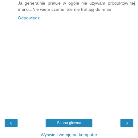
Ja generalnie prawie w ogóle nie używam produktów tej
marki...Nie wiem czemu, ale nie trafiają do mnie
Odpowiedz
‹
›
Strona główna
Wyświetl wersję na komputer