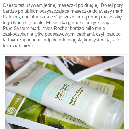
Często też używam jednej maseczki po drugiej. Do tej pory
bardzo polubiłam oczyszczającą maseczkę do twarzy marki
Palmers
, chciałam znaleźć jeszcze jedną dobrą maseczkę
tego typu i się udało. Maseczka głęboko oczyszczająca
Pure System marki Yves Rocher bardzo miło mnie
zaskoczyła nie tylko podstawowymi cechami, czyli bardzo
ładnym zapachem i odpowiednio gęstą konsystencją, ale
też działaniem.