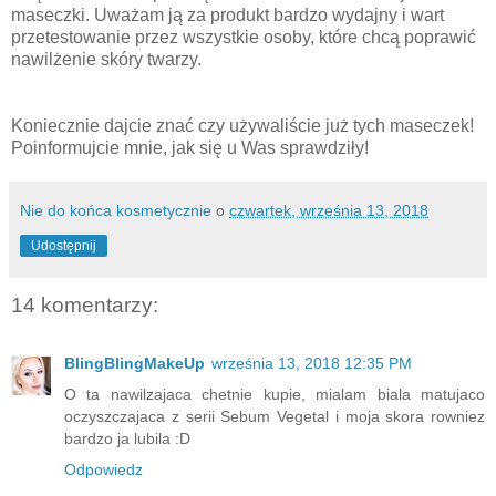
maseczki. Uważam ją za produkt bardzo wydajny i wart
przetestowanie przez wszystkie osoby, które chcą poprawić
nawilżenie skóry twarzy.
Koniecznie dajcie znać czy używaliście już tych maseczek!
Poinformujcie mnie, jak się u Was sprawdziły!
Nie do końca kosmetycznie
o
czwartek, września 13, 2018
Udostępnij
14 komentarzy:
BlingBlingMakeUp
września 13, 2018 12:35 PM
O ta nawilzajaca chetnie kupie, mialam biala matujaco
oczyszczajaca z serii Sebum Vegetal i moja skora rowniez
bardzo ja lubila :D
Odpowiedz