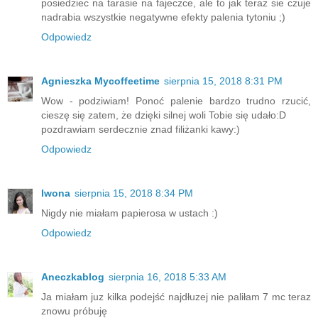
posiedziec na tarasie na fajeczce, ale to jak teraz sie czuje
nadrabia wszystkie negatywne efekty palenia tytoniu ;)
Odpowiedz
Agnieszka Mycoffeetime
sierpnia 15, 2018 8:31 PM
Wow - podziwiam! Ponoć palenie bardzo trudno rzucić,
cieszę się zatem, że dzięki silnej woli Tobie się udało:D
pozdrawiam serdecznie znad filiżanki kawy:)
Odpowiedz
Iwona
sierpnia 15, 2018 8:34 PM
Nigdy nie miałam papierosa w ustach :)
Odpowiedz
Aneczkablog
sierpnia 16, 2018 5:33 AM
Ja miałam juz kilka podejść najdłuzej nie paliłam 7 mc teraz
znowu próbuję