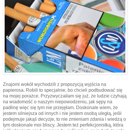
Znajomi wokół wychodzili z propozycją wyjścia na
papierosa. Robili to specjalnie, bo chcieli podbudować się
na mojej porażce. Przyzwyczaiłam się już, że ludzie czyhają
na wiadomość o naszym niepowodzeniu, jak sępy na
padlinę więc się tym nie przejęłam. Doskonale wiem, że
jestem silniejsza od innych i nie jestem osobą uległą, jeśli
podejmuje jakąś decyzje, to nie zmieniam zdania i wiedzą o
tym doskonale moi bliscy. Jestem też perfekcjonistką, która