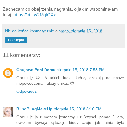
Zachęcam do obejrzenia nagrania, o jakim wspominałam
tutaj:
https://bit.ly/2MqtCXx
Nie do końca kosmetycznie
o
środa, sierpnia 15, 2018
Udostępnij
11 komentarzy:
Chujowa Pani Domu
sierpnia 15, 2018 7:58 PM
Gratuluję 😊 A takich ludzi, którzy czekają na nasze
niepowodzenia należy unikać 😊
Odpowiedz
BlingBlingMakeUp
sierpnia 15, 2018 8:16 PM
Gratuluje ja z mezem jestesmy juz "czysci" ponad 2 lata,
owszem bywaja sytuacje kiedy czuje jak fajnie bylo