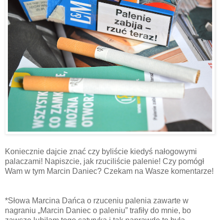
Koniecznie dajcie znać czy byliście kiedyś nałogowymi
palaczami! Napiszcie, jak rzuciliście palenie! Czy pomógł
Wam w tym Marcin Daniec? Czekam na Wasze komentarze!
*Słowa Marcina Dańca o rzuceniu palenia zawarte w
nagraniu „Marcin Daniec o paleniu” trafiły do mnie, bo