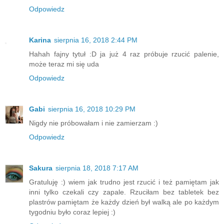
Odpowiedz
Karina
sierpnia 16, 2018 2:44 PM
Hahah fajny tytuł :D ja już 4 raz próbuje rzucić palenie,
może teraz mi się uda
Odpowiedz
Gabi
sierpnia 16, 2018 10:29 PM
Nigdy nie próbowałam i nie zamierzam :)
Odpowiedz
Sakura
sierpnia 18, 2018 7:17 AM
Gratuluję :) wiem jak trudno jest rzucić i też pamiętam jak
inni tylko czekali czy zapale. Rzuciłam bez tabletek bez
plastrów pamiętam że każdy dzień był walką ale po każdym
tygodniu było coraz lepiej :)