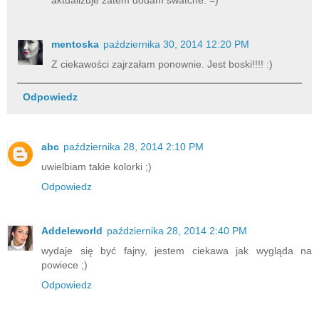
aktualizuje zatem dodam swatche. =)
mentoska
października 30, 2014 12:20 PM
Z ciekawości zajrzałam ponownie. Jest boski!!!! :)
Odpowiedz
abc
października 28, 2014 2:10 PM
uwielbiam takie kolorki ;)
Odpowiedz
Addeleworld
października 28, 2014 2:40 PM
wydaje się być fajny, jestem ciekawa jak wygląda na
powiece ;)
Odpowiedz