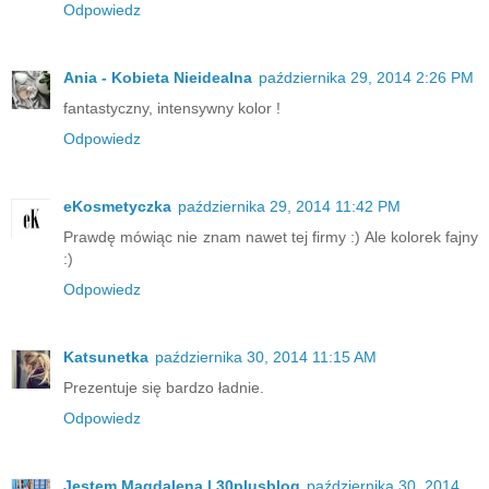
Odpowiedz
Ania - Kobieta Nieidealna
października 29, 2014 2:26 PM
fantastyczny, intensywny kolor !
Odpowiedz
eKosmetyczka
października 29, 2014 11:42 PM
Prawdę mówiąc nie znam nawet tej firmy :) Ale kolorek fajny
:)
Odpowiedz
Katsunetka
października 30, 2014 11:15 AM
Prezentuje się bardzo ładnie.
Odpowiedz
Jestem Magdalena | 30plusblog
października 30, 2014