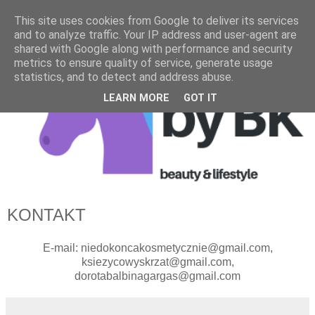
This site uses cookies from Google to deliver its services
and to analyze traffic. Your IP address and user-agent are
shared with Google along with performance and security
metrics to ensure quality of service, generate usage
statistics, and to detect and address abuse.
LEARN MORE
GOT IT
KONTAKT
E-mail: niedokoncakosmetycznie@gmail.com,
ksiezycowyskrzat@gmail.com,
dorotabalbinagargas@gmail.com