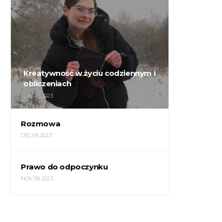
Kreatywność w życiu codziennym i
obliczeniach
DEC 10, 2023
Rozmowa
DEC 09, 2023
Prawo do odpoczynku
NOV 28, 2023