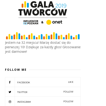
Jestem na 32 miejscu! Marzę dostać się do
pierwszej 10! Dziękuje za każdy głos! Głosowanie
jest darmowe!
FOLLOW ME
LIKE
FACEBOOK
FOLLOW
TWITTER
FOLLOW
INSTAGRAM