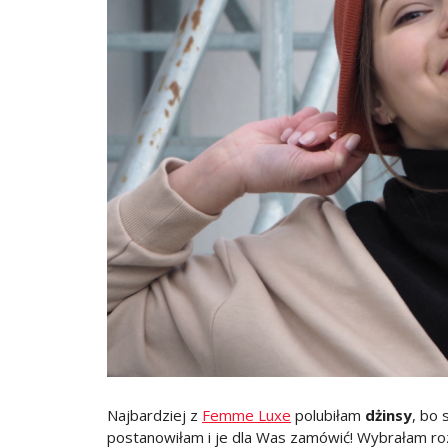
Najbardziej z
Femme Luxe
polubiłam
dżinsy
, bo 
postanowiłam i je dla Was zamówić! Wybrałam rozm