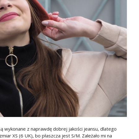
są wykonane z naprawdę dobrej jakości jeansu, dlatego
iar XS (6 UK), bo płaszcza jest S/M. Zależało mi na