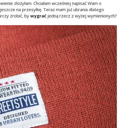
ówienie złożyłam. Chciałam wcześniej napisać Wam o
 jeszcze na przesyłkę. Teraz mam już ubrania dlatego
rczy zrobić, by
wygrać
jedną rzecz z wyżej wymienionych?