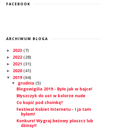
FACEBOOK
ARCHIWUM BLOGA
2023
(7)
►
2022
(28)
►
2021
(31)
►
2020
(41)
►
2019
(64)
▼
grudnia
(5)
▼
Blogowigilia 2019 - Było jak w bajce!
Błyszczyk do ust w kolorze nude
Co kupić pod choinkę?
Festiwal Kobiet Internetu - I ja tam
byłam!
Konkurs! Wygraj beżowy płaszcz lub
dżinsy!!