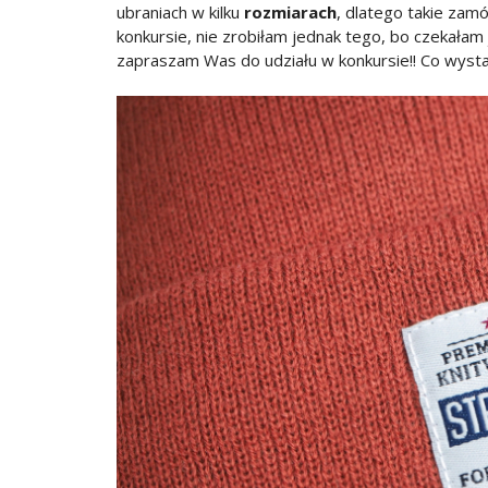
ubraniach w kilku
rozmiarach
, dlatego takie zam
konkursie, nie zrobiłam jednak tego, bo czekałam
zapraszam Was do udziału w konkursie!! Co wysta