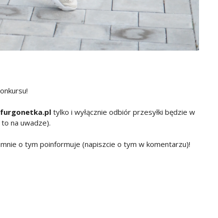
konkursu!
furgonetka.pl
tylko i wyłącznie odbiór przesyłki będzie w
 to na uwadze).
e mnie o tym poinformuje (napiszcie o tym w komentarzu)!