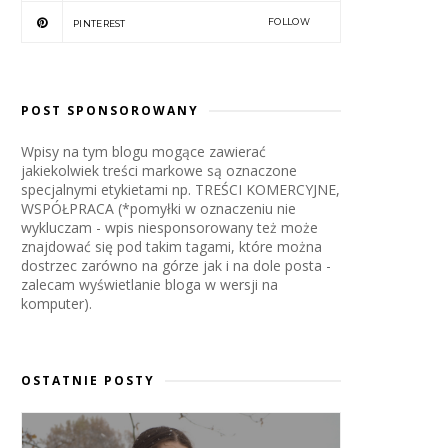
FOLLOW
PINTEREST
POST SPONSOROWANY
Wpisy na tym blogu mogące zawierać
jakiekolwiek treści markowe są oznaczone
specjalnymi etykietami np. TREŚCI KOMERCYJNE,
WSPÓŁPRACA (*pomyłki w oznaczeniu nie
wykluczam - wpis niesponsorowany też może
znajdować się pod takim tagami, które można
dostrzec zarówno na górze jak i na dole posta -
zalecam wyświetlanie bloga w wersji na
komputer).
OSTATNIE POSTY