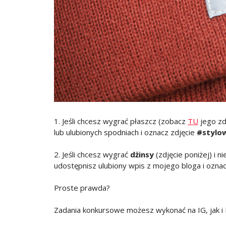
1. Jeśli chcesz wygrać płaszcz (zobacz
TU
jego zd
lub ulubionych spodniach i oznacz zdjęcie
#stylo
2. Jeśli chcesz wygrać
dżinsy
(zdjęcie poniżej) i 
udostępnisz ulubiony wpis z mojego bloga i ozn
Proste prawda?
Zadania konkursowe możesz wykonać na IG, jak i 