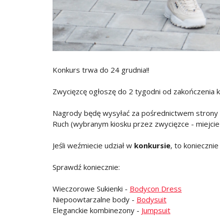
Konkurs trwa do 24 grudnia!!
Zwycięzcę ogłoszę do 2 tygodni od zakończenia 
Nagrody będę wysyłać za pośrednictwem strony
Ruch (wybranym kiosku przez zwycięzce - miejcie
Jeśli weźmiecie udział w
konkursie
, to konieczni
Sprawdź koniecznie:
Wieczorowe Sukienki -
Bodycon Dress
Niepoowtarzalne body -
Bodysuit
Eleganckie kombinezony -
Jumpsuit