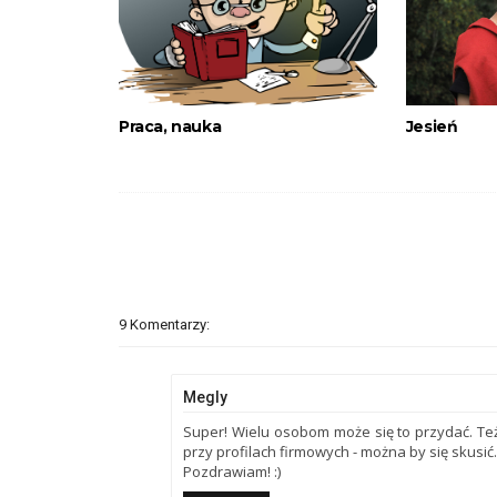
Praca, nauka
Jesień
9 Komentarzy:
Megly
Super! Wielu osobom może się to przydać. Też
przy profilach firmowych - można by się skusić.
Pozdrawiam! :)