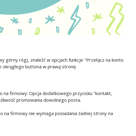
y górny róg), znaleźć w opcjach funkcje "Przełącz na konto
ie okrągłego buttona w prawą stronę.
go na firmowy: Opcja dodatkowego przycisku "kontakt,
możliwość promowania dowolnego posta.
o na firmowy nie wymaga posiadania żadnej strony na