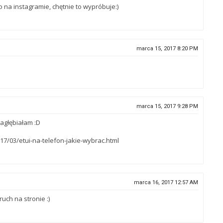
o na instagramie, chętnie to wypróbuje:)
marca 15, 2017 8:20 PM
marca 15, 2017 9:28 PM
zagłębiałam :D
17/03/etui-na-telefon-jakie-wybrac.html
marca 16, 2017 12:57 AM
ruch na stronie :)