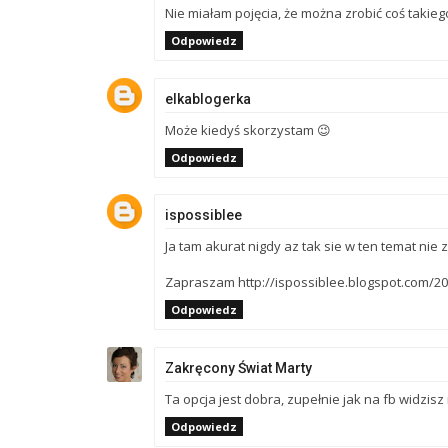
Nie miałam pojęcia, że można zrobić coś takieg
Odpowiedz
elkablogerka
Może kiedyś skorzystam 😉
Odpowiedz
ispossiblee
Ja tam akurat nigdy az tak sie w ten temat nie 
Zapraszam http://ispossiblee.blogspot.com/20
Odpowiedz
Zakręcony Świat Marty
Ta opcja jest dobra, zupełnie jak na fb widzisz 
Odpowiedz