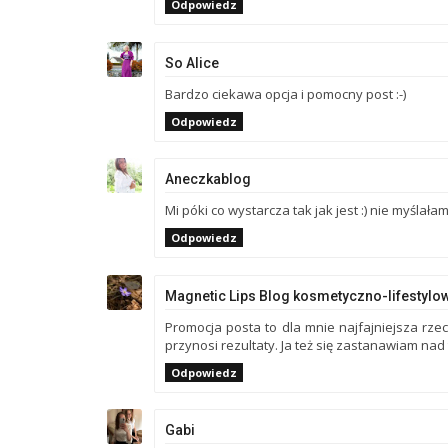
Odpowiedz
So Alice
Bardzo ciekawa opcja i pomocny post :-)
Odpowiedz
Aneczkablog
Mi póki co wystarcza tak jak jest :) nie myślał
Odpowiedz
Magnetic Lips Blog kosmetyczno-lifestylo
Promocja posta to dla mnie najfajniejsza rz
przynosi rezultaty. Ja też się zastanawiam nad
Odpowiedz
Gabi