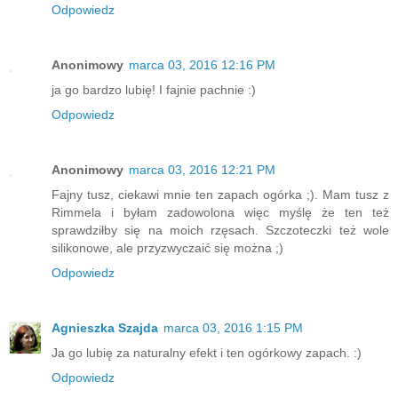
Odpowiedz
Anonimowy
marca 03, 2016 12:16 PM
ja go bardzo lubię! I fajnie pachnie :)
Odpowiedz
Anonimowy
marca 03, 2016 12:21 PM
Fajny tusz, ciekawi mnie ten zapach ogórka ;). Mam tusz z
Rimmela i byłam zadowolona więc myślę że ten też
sprawdziłby się na moich rzęsach. Szczoteczki też wole
silikonowe, ale przyzwyczaić się można ;)
Odpowiedz
Agnieszka Szajda
marca 03, 2016 1:15 PM
Ja go lubię za naturalny efekt i ten ogórkowy zapach. :)
Odpowiedz