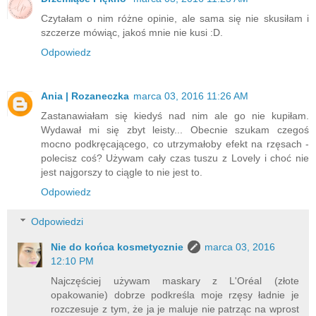
Czytałam o nim różne opinie, ale sama się nie skusiłam i
szczerze mówiąc, jakoś mnie nie kusi :D.
Odpowiedz
Ania | Rozaneczka
marca 03, 2016 11:26 AM
Zastanawiałam się kiedyś nad nim ale go nie kupiłam.
Wydawał mi się zbyt leisty... Obecnie szukam czegoś
mocno podkręcającego, co utrzymałoby efekt na rzęsach -
polecisz coś? Używam cały czas tuszu z Lovely i choć nie
jest najgorszy to ciągle to nie jest to.
Odpowiedz
Odpowiedzi
Nie do końca kosmetycznie
marca 03, 2016
12:10 PM
Najczęściej używam maskary z L'Oréal (złote
opakowanie) dobrze podkreśla moje rzęsy ładnie je
rozczesuje z tym, że ja je maluje nie patrząc na wprost