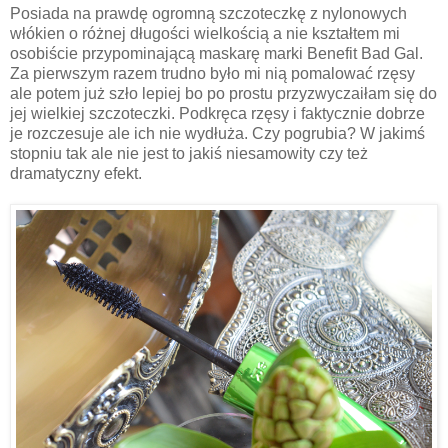
Posiada na prawdę ogromną szczoteczkę z nylonowych
włókien o różnej długości wielkością a nie kształtem mi
osobiście przypominającą maskarę marki Benefit Bad Gal.
Za pierwszym razem trudno było mi nią pomalować rzęsy
ale potem już szło lepiej bo po prostu przyzwyczaiłam się do
jej wielkiej szczoteczki. Podkręca rzęsy i faktycznie dobrze
je rozczesuje ale ich nie wydłuża. Czy pogrubia? W jakimś
stopniu tak ale nie jest to jakiś niesamowity czy też
dramatyczny efekt.