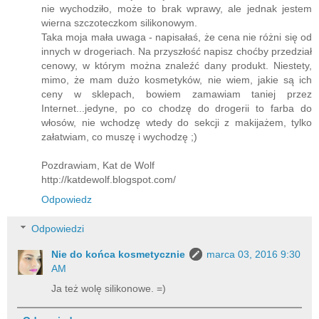
nie wychodziło, może to brak wprawy, ale jednak jestem
wierna szczoteczkom silikonowym.
Taka moja mała uwaga - napisałaś, że cena nie różni się od
innych w drogeriach. Na przyszłość napisz choćby przedział
cenowy, w którym można znaleźć dany produkt. Niestety,
mimo, że mam dużo kosmetyków, nie wiem, jakie są ich
ceny w sklepach, bowiem zamawiam taniej przez
Internet...jedyne, po co chodzę do drogerii to farba do
włosów, nie wchodzę wtedy do sekcji z makijażem, tylko
załatwiam, co muszę i wychodzę ;)
Pozdrawiam, Kat de Wolf
http://katdewolf.blogspot.com/
Odpowiedz
Odpowiedzi
Nie do końca kosmetycznie
marca 03, 2016 9:30
AM
Ja też wolę silikonowe. =)