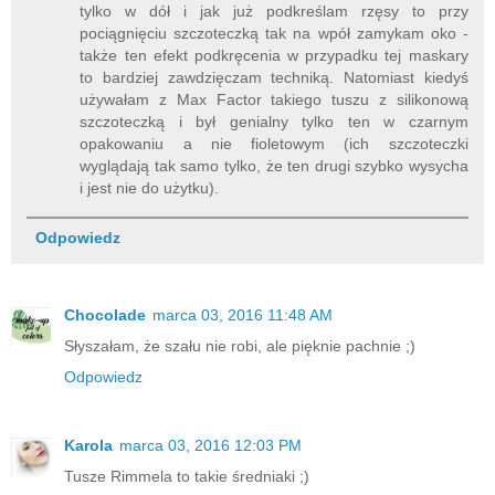
tylko w dół i jak już podkreślam rzęsy to przy
pociągnięciu szczoteczką tak na wpół zamykam oko -
także ten efekt podkręcenia w przypadku tej maskary
to bardziej zawdzięczam techniką. Natomiast kiedyś
używałam z Max Factor takiego tuszu z silikonową
szczoteczką i był genialny tylko ten w czarnym
opakowaniu a nie fioletowym (ich szczoteczki
wyglądają tak samo tylko, że ten drugi szybko wysycha
i jest nie do użytku).
Odpowiedz
Chocolade
marca 03, 2016 11:48 AM
Słyszałam, że szału nie robi, ale pięknie pachnie ;)
Odpowiedz
Karola
marca 03, 2016 12:03 PM
Tusze Rimmela to takie średniaki ;)