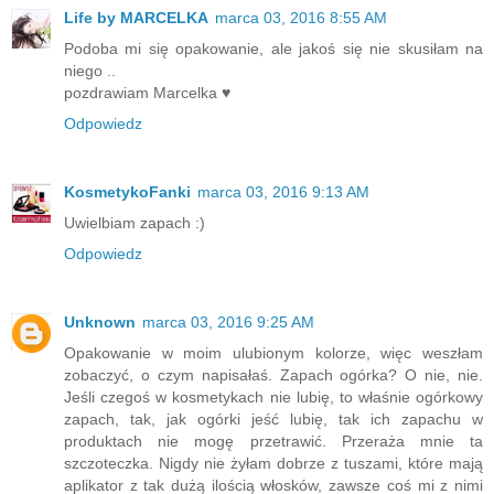
Life by MARCELKA
marca 03, 2016 8:55 AM
Podoba mi się opakowanie, ale jakoś się nie skusiłam na
niego ..
pozdrawiam Marcelka ♥
Odpowiedz
KosmetykoFanki
marca 03, 2016 9:13 AM
Uwielbiam zapach :)
Odpowiedz
Unknown
marca 03, 2016 9:25 AM
Opakowanie w moim ulubionym kolorze, więc weszłam
zobaczyć, o czym napisałaś. Zapach ogórka? O nie, nie.
Jeśli czegoś w kosmetykach nie lubię, to właśnie ogórkowy
zapach, tak, jak ogórki jeść lubię, tak ich zapachu w
produktach nie mogę przetrawić. Przeraża mnie ta
szczoteczka. Nigdy nie żyłam dobrze z tuszami, które mają
aplikator z tak dużą ilością włosków, zawsze coś mi z nimi