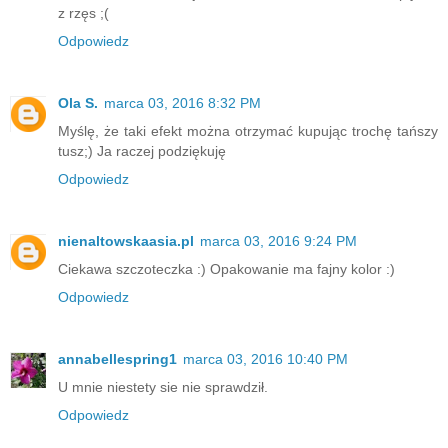
z rzęs ;(
Odpowiedz
Ola S.
marca 03, 2016 8:32 PM
Myślę, że taki efekt można otrzymać kupując trochę tańszy
tusz;) Ja raczej podziękuję
Odpowiedz
nienaltowskaasia.pl
marca 03, 2016 9:24 PM
Ciekawa szczoteczka :) Opakowanie ma fajny kolor :)
Odpowiedz
annabellespring1
marca 03, 2016 10:40 PM
U mnie niestety sie nie sprawdził.
Odpowiedz