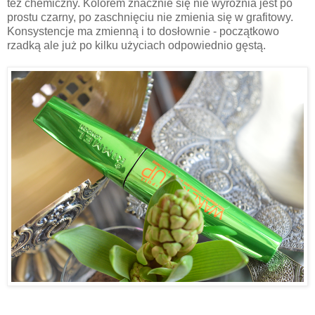
też chemiczny. Kolorem znacznie się nie wyróżnia jest po
prostu czarny, po zaschnięciu nie zmienia się w grafitowy.
Konsystencje ma zmienną i to dosłownie - początkowo
rzadką ale już po kilku użyciach odpowiednio gęstą.