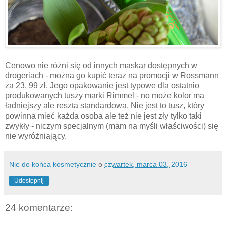
Cenowo nie różni się od innych maskar dostępnych w
drogeriach - można go kupić teraz na promocji w Rossmann
za 23, 99 zł. Jego opakowanie jest typowe dla ostatnio
produkowanych tuszy marki Rimmel - no może kolor ma
ładniejszy ale reszta standardowa. Nie jest to tusz, który
powinna mieć każda osoba ale też nie jest zły tylko taki
zwykły - niczym specjalnym (mam na myśli właściwości) się
nie wyróżniający.
Nie do końca kosmetycznie
o
czwartek, marca 03, 2016
Udostępnij
24 komentarze: