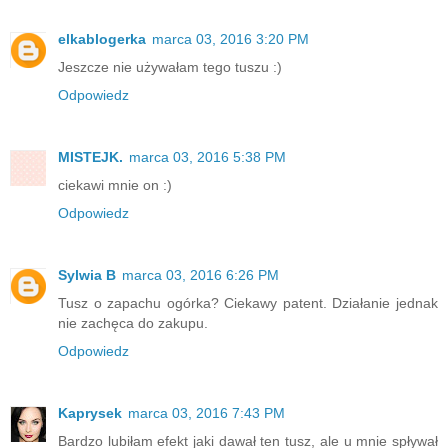
elkablogerka
marca 03, 2016 3:20 PM
Jeszcze nie używałam tego tuszu :)
Odpowiedz
MISTEJK.
marca 03, 2016 5:38 PM
ciekawi mnie on :)
Odpowiedz
Sylwia B
marca 03, 2016 6:26 PM
Tusz o zapachu ogórka? Ciekawy patent. Działanie jednak
nie zachęca do zakupu.
Odpowiedz
Kaprysek
marca 03, 2016 7:43 PM
Bardzo lubiłam efekt jaki dawał ten tusz, ale u mnie spływał