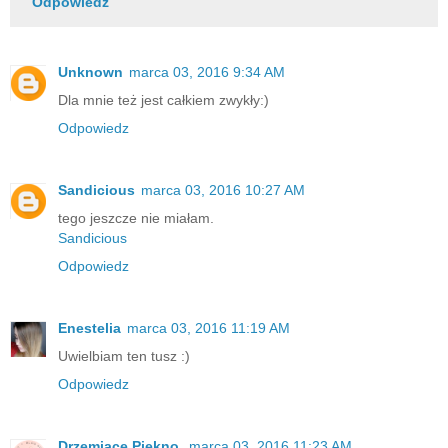
Odpowiedz
Unknown
marca 03, 2016 9:34 AM
Dla mnie też jest całkiem zwykły:)
Odpowiedz
Sandicious
marca 03, 2016 10:27 AM
tego jeszcze nie miałam.
Sandicious
Odpowiedz
Enestelia
marca 03, 2016 11:19 AM
Uwielbiam ten tusz :)
Odpowiedz
Drzemiące Piękno
marca 03, 2016 11:23 AM