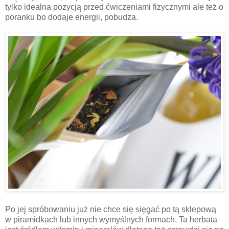
tylko idealna pozycją przed ćwiczeniami fizycznymi ale też o
poranku bo dodaje energii, pobudza.
Po jej spróbowaniu już nie chce się sięgać po tą sklepową
w piramidkach lub innych wymyślnych formach. Ta herbata