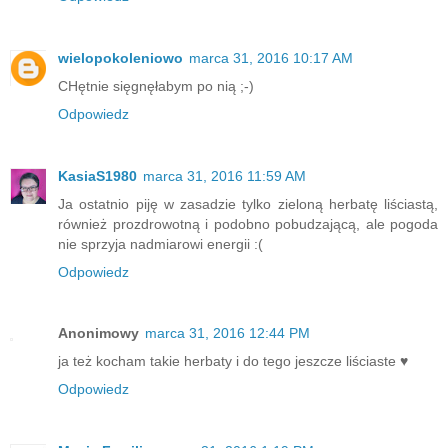
wielopokoleniowo
marca 31, 2016 10:17 AM
CHętnie sięgnęłabym po nią ;-)
Odpowiedz
KasiaS1980
marca 31, 2016 11:59 AM
Ja ostatnio piję w zasadzie tylko zieloną herbatę liściastą,
również prozdrowotną i podobno pobudzającą, ale pogoda
nie sprzyja nadmiarowi energii :(
Odpowiedz
Anonimowy
marca 31, 2016 12:44 PM
ja też kocham takie herbaty i do tego jeszcze liściaste ♥
Odpowiedz