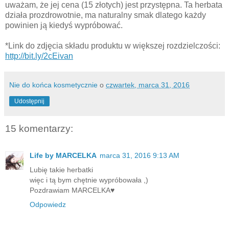
uważam, że jej cena (15 złotych) jest przystępna. Ta herbata
działa prozdrowotnie, ma naturalny smak dlatego każdy
powinien ją kiedyś wypróbować.
*Link do zdjęcia składu produktu w większej rozdzielczości:
http://bit.ly/2cEivan
Nie do końca kosmetycznie
o
czwartek, marca 31, 2016
Udostępnij
15 komentarzy:
Life by MARCELKA
marca 31, 2016 9:13 AM
Lubię takie herbatki
więc i tą bym chętnie wypróbowała ,)
Pozdrawiam MARCELKA♥
Odpowiedz