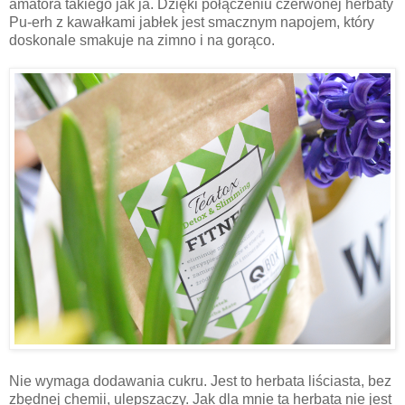
amatora takiego jak ja. Dzięki połączeniu czerwonej herbaty
Pu-erh z kawałkami jabłek jest smacznym napojem, który
doskonale smakuje na zimno i na gorąco.
Nie wymaga dodawania cukru. Jest to herbata liściasta, bez
zbędnej chemii, ulepszaczy. Jak dla mnie ta herbata nie jest