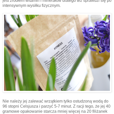
jest źródłem witamin i minerałów dlatego też sprawdzi się po
intensywnym wysiłku fizycznym.
Nie należy jej zalewać wrzątkiem tylko ostudzoną wodą do
96 stopni Celsjusza i parzyć 5-7 minut. Z racji tego, że jej 40
gramowe opakowanie starcza mniej więcej na 20 filiżanek