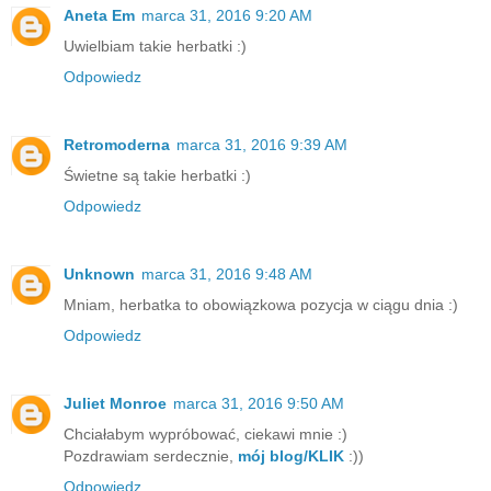
Aneta Em
marca 31, 2016 9:20 AM
Uwielbiam takie herbatki :)
Odpowiedz
Retromoderna
marca 31, 2016 9:39 AM
Świetne są takie herbatki :)
Odpowiedz
Unknown
marca 31, 2016 9:48 AM
Mniam, herbatka to obowiązkowa pozycja w ciągu dnia :)
Odpowiedz
Juliet Monroe
marca 31, 2016 9:50 AM
Chciałabym wypróbować, ciekawi mnie :)
Pozdrawiam serdecznie,
mój blog/KLIK
:))
Odpowiedz