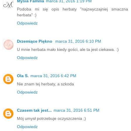
Mysia Familia
marca 31, 2016 1:19 PM
Podoba mi się opis herbaty "najzwyczajniej smaczna
herbata" :)
Odpowiedz
Drzemiące Piękno
marca 31, 2016 6:10 PM
U mnie herbata mało kiedy gości, ale ta jest ciekawa. :)
Odpowiedz
Ola S.
marca 31, 2016 6:42 PM
Nie znam tej herbaty, a szkoda
Odpowiedz
Czasem tak jest...
marca 31, 2016 6:51 PM
Mój umysł potrzebuje oczyszczenia ;)
Odpowiedz