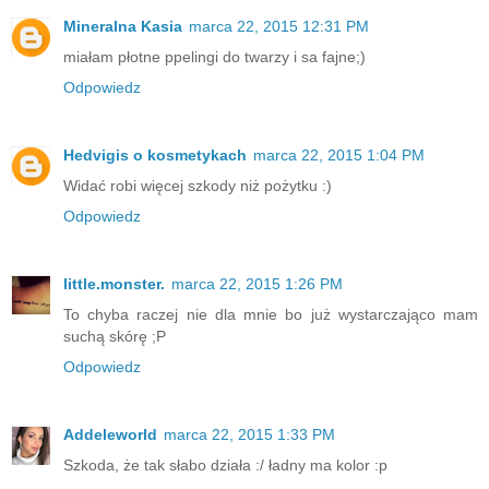
Mineralna Kasia
marca 22, 2015 12:31 PM
miałam płotne ppelingi do twarzy i sa fajne;)
Odpowiedz
Hedvigis o kosmetykach
marca 22, 2015 1:04 PM
Widać robi więcej szkody niż pożytku :)
Odpowiedz
little.monster.
marca 22, 2015 1:26 PM
To chyba raczej nie dla mnie bo już wystarczająco mam
suchą skórę ;P
Odpowiedz
Addeleworld
marca 22, 2015 1:33 PM
Szkoda, że tak słabo działa :/ ładny ma kolor :p