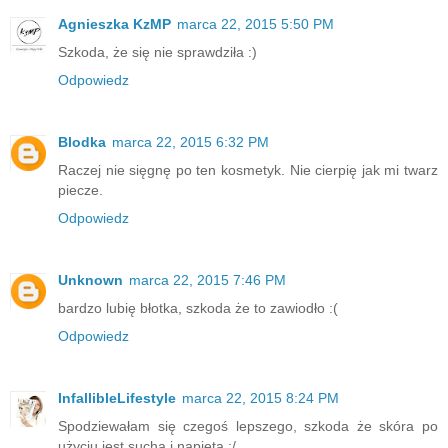
Agnieszka KzMP
marca 22, 2015 5:50 PM
Szkoda, że się nie sprawdziła :)
Odpowiedz
Blodka
marca 22, 2015 6:32 PM
Raczej nie sięgnę po ten kosmetyk. Nie cierpię jak mi twarz
piecze.
Odpowiedz
Unknown
marca 22, 2015 7:46 PM
bardzo lubię błotka, szkoda że to zawiodło :(
Odpowiedz
InfallibleLifestyle
marca 22, 2015 8:24 PM
Spodziewałam się czegoś lepszego, szkoda że skóra po
użyciu jest sucha i napięta :/