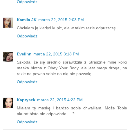
Odpowiedz
Kamila JK
marca 22, 2015 2:03 PM
Chciałam ją kiedyś kupic, ale w takim razie odpuszczę
Odpowiedz
Evelinn
marca 22, 2015 3:18 PM
Szkoda, że się średnio sprawdziła :( Strasznie mnie korci
maska błotna z Obey Your Body, ale jest mega droga, na
razie na pewno sobie na nią nie pozwolę...
Odpowiedz
Kaprysek
marca 22, 2015 4:22 PM
Miałam tę maskę i bardzo sobie chwaliłam. Może Tobie
akurat błoto nie odpowiada ... ?
Odpowiedz