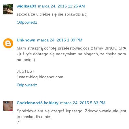
wiolkaa93
marca 24, 2015 11:25 AM
szkoda że u ciebie się nie sprawdziła :)
Odpowiedz
Unknown
marca 24, 2015 1:09 PM
Mam straszną ochotę przetestować coś z firmy BINGO SPA
- już tyle dobrego się naczytałam na blogach, że chyba pora
na mnie :)
JUSTEST
justest-blog.blogspot.com
Odpowiedz
Codzienność kobiety
marca 24, 2015 5:33 PM
Spodziewałam się czegoś lepszego. Zdecydowanie nie jest
to maska dla mnie.
:*