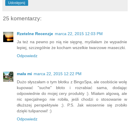
Udostępnij
25 komentarzy:
Rzetelne Recenzje
marca 22, 2015 12:03 PM
Ja też na pewno po nią nie sięgnę, myślałam że wypadnie
lepiej, szczególnie że kocham wszelkie twarzowe maseczki.
Odpowiedz
mała mi
marca 22, 2015 12:22 PM
Dużo słyszałam o tym błotku z BingoSpa, ale osobiście wolę
kupować "suche" błoto i rozrabiać sama, dodając
odpowiednie do mojej cery produkty :). Miałam algową, ale
nic specjalnego nie robiła, jeśli chodzi o stosowanie w
dłuższej perspektywie ;). P.S. Jak wiosennie się zrobiło
dzięki tulipanowi! :)
Odpowiedz