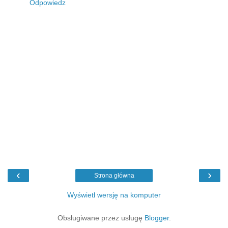
Odpowiedz
‹
›
Strona główna
Wyświetl wersję na komputer
Obsługiwane przez usługę
Blogger
.