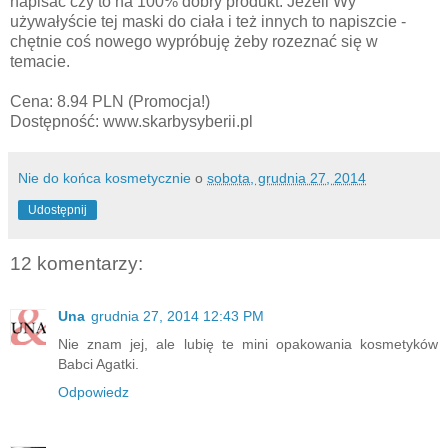
napisać czy to na 100% dobry produkt. Jeżeli Wy
używałyście tej maski do ciała i też innych to napiszcie -
chętnie coś nowego wypróbuję żeby rozeznać się w
temacie.
Cena: 8.94 PLN (Promocja!)
Dostępność: www.skarbysyberii.pl
Nie do końca kosmetycznie
o
sobota, grudnia 27, 2014
Udostępnij
12 komentarzy:
Una
grudnia 27, 2014 12:43 PM
Nie znam jej, ale lubię te mini opakowania kosmetyków
Babci Agatki.
Odpowiedz