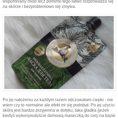
wspomniany miód lecz pomimo tego łatwo rozprowadza się
na skórze i bezproblemowo się zmywa.
Po jej nałożeniu za każdym razem odczuwałam ciepło - nie
wiem czy to normalne ale efekt mi się podobał. Po jej użyciu
skóra jest bardzo przyjemna w dotyku, taka gładka (jeżeli
kiedyś wykonywałyście domową maseczką do cery na bazie