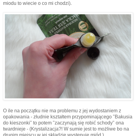
miodu to wiecie o co mi chodzi).
O ile na początku nie ma problemu z jej wydostaniem z
opakowania - złudnie kształtem przypominającego "Bakusia
do kieszonki" to potem "zaczynają się robić schody" ona
twardnieje - (Krystalizacja?! W sumie jest to możliwe bo na
drugim miejscu w jej składzie występuje miód ).