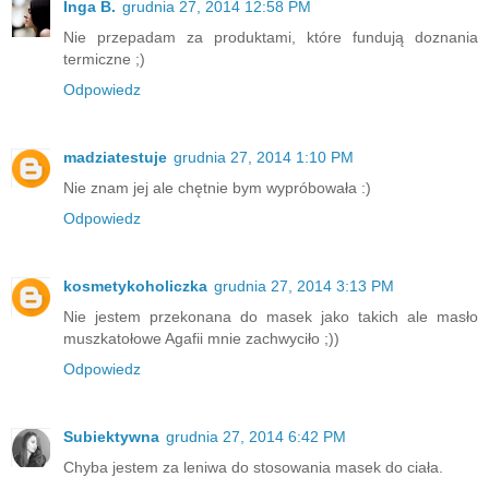
Inga B.
grudnia 27, 2014 12:58 PM
Nie przepadam za produktami, które fundują doznania
termiczne ;)
Odpowiedz
madziatestuje
grudnia 27, 2014 1:10 PM
Nie znam jej ale chętnie bym wypróbowała :)
Odpowiedz
kosmetykoholiczka
grudnia 27, 2014 3:13 PM
Nie jestem przekonana do masek jako takich ale masło
muszkatołowe Agafii mnie zachwyciło ;))
Odpowiedz
Subiektywna
grudnia 27, 2014 6:42 PM
Chyba jestem za leniwa do stosowania masek do ciała.