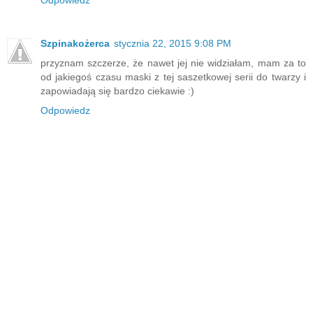
Odpowiedz
Szpinakożerca
stycznia 22, 2015 9:08 PM
przyznam szczerze, że nawet jej nie widziałam, mam za to
od jakiegoś czasu maski z tej saszetkowej serii do twarzy i
zapowiadają się bardzo ciekawie :)
Odpowiedz