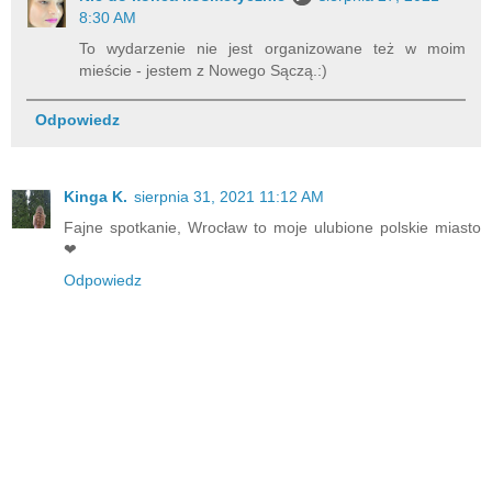
8:30 AM
To wydarzenie nie jest organizowane też w moim
mieście - jestem z Nowego Sączą.:)
Odpowiedz
Kinga K.
sierpnia 31, 2021 11:12 AM
Fajne spotkanie, Wrocław to moje ulubione polskie miasto
❤
Odpowiedz