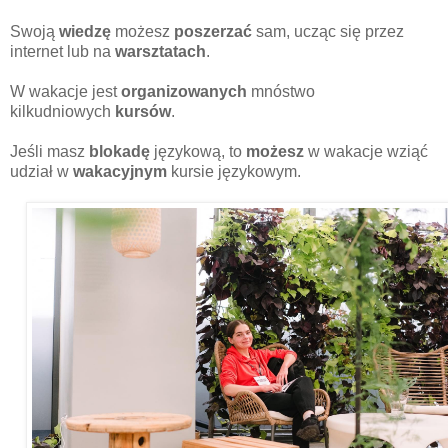
Swoją
wiedzę
możesz
poszerzać
sam, ucząc się przez
internet lub na
warsztatach
.
W wakacje jest
organizowanych
mnóstwo
kilkudniowych
kursów
.
Jeśli masz
blokadę
językową, to
możesz
w wakacje wziąć
udział w
wakacyjnym
kursie językowym.