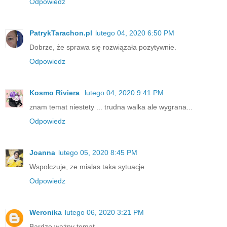
Odpowiedz
PatrykTarachon.pl
lutego 04, 2020 6:50 PM
Dobrze, że sprawa się rozwiązała pozytywnie.
Odpowiedz
Kosmo Riviera
lutego 04, 2020 9:41 PM
znam temat niestety ... trudna walka ale wygrana...
Odpowiedz
Joanna
lutego 05, 2020 8:45 PM
Wspolczuje, ze mialas taka sytuacje
Odpowiedz
Weronika
lutego 06, 2020 3:21 PM
Bardzo ważny temat.