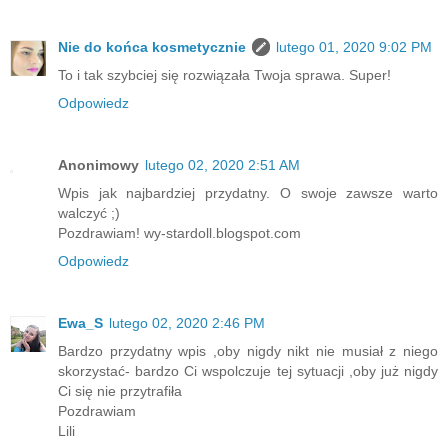
Nie do końca kosmetycznie
lutego 01, 2020 9:02 PM
To i tak szybciej się rozwiązała Twoja sprawa. Super!
Odpowiedz
Anonimowy
lutego 02, 2020 2:51 AM
Wpis jak najbardziej przydatny. O swoje zawsze warto
walczyć ;)
Pozdrawiam! wy-stardoll.blogspot.com
Odpowiedz
Ewa_S
lutego 02, 2020 2:46 PM
Bardzo przydatny wpis ,oby nigdy nikt nie musiał z niego
skorzystać- bardzo Ci wspolczuje tej sytuacji ,oby już nigdy
Ci się nie przytrafiła
Pozdrawiam
Lili