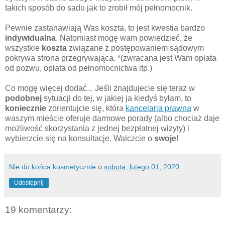
takich sposób do sadu jak to zrobił mój pełnomocnik.
Pewnie zastanawiają Was koszta, to jest kwestia bardzo
indywidualna
. Natomiast mogę wam powiedzieć, że
wszystkie
koszta
związane z postępowaniem sądowym
pokrywa strona przegrywająca. *(zwracana jest Wam opłata
od pozwu, opłata od pełnomocnictwa itp.)
Co mogę więcej dodać... Jeśli znajdujecie się teraz w
podobnej
sytuacji do tej, w jakiej ja kiedyś byłam, to
koniecznie
zorientujcie się, która
kancelaria prawna
w
waszym mieście oferuje darmowe porady (albo chociaż daje
możliwość skorzystania z jednej bezpłatnej wizyty) i
wybierzcie się na konsultacje. Walczcie o
swoje
!
Nie do końca kosmetycznie
o
sobota, lutego 01, 2020
Udostępnij
19 komentarzy: