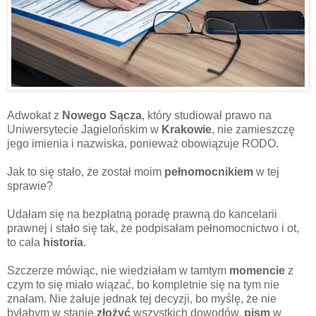
Adwokat z
Nowego Sącza
, który studiował prawo na
Uniwersytecie Jagielońskim w
Krakowie
, nie zamieszczę
jego imienia i nazwiska, ponieważ obowiązuje RODO.
Jak to się stało, że został moim
pełnomocnikiem
w tej
sprawie?
Udałam się na bezpłatną poradę prawną do kancelarii
prawnej i stało się tak, że podpisałam pełnomocnictwo i ot,
to cała
historia
.
Szczerze mówiąc, nie wiedziałam w tamtym
momencie
z
czym to się miało wiązać, bo kompletnie się na tym nie
znałam. Nie żałuje jednak tej decyzji, bo myślę, że nie
byłabym w stanie
złożyć
wszystkich dowodów,
pism
w