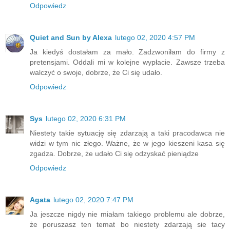
Odpowiedz
Quiet and Sun by Alexa
lutego 02, 2020 4:57 PM
Ja kiedyś dostałam za mało. Zadzwoniłam do firmy z
pretensjami. Oddali mi w kolejne wypłacie. Zawsze trzeba
walczyć o swoje, dobrze, że Ci się udało.
Odpowiedz
Sys
lutego 02, 2020 6:31 PM
Niestety takie sytuację się zdarzają a taki pracodawca nie
widzi w tym nic złego. Ważne, że w jego kieszeni kasa się
zgadza. Dobrze, że udało Ci się odzyskać pieniądze
Odpowiedz
Agata
lutego 02, 2020 7:47 PM
Ja jeszcze nigdy nie miałam takiego problemu ale dobrze,
że poruszasz ten temat bo niestety zdarzają sie tacy