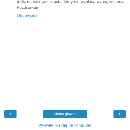
trafić na takiego oszusta, który nie wypłaca wynagrodzenia.
Pozdrawiam
Odpowiedz
‹
›
Strona główna
Wyświetl wersję na komputer