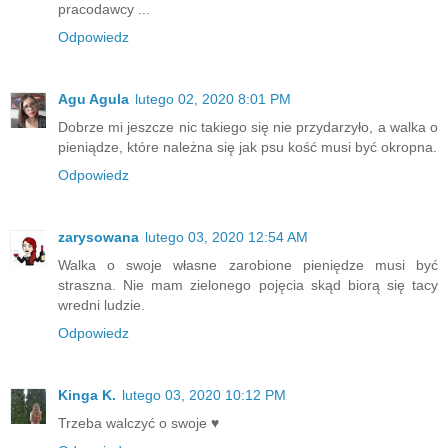
pracodawcy ...
Odpowiedz
Agu Agula
lutego 02, 2020 8:01 PM
Dobrze mi jeszcze nic takiego się nie przydarzyło, a walka o
pieniądze, które należna się jak psu kość musi być okropna.
Odpowiedz
zarysowana
lutego 03, 2020 12:54 AM
Walka o swoje własne zarobione pieniędze musi być
straszna. Nie mam zielonego pojęcia skąd biorą się tacy
wredni ludzie.
Odpowiedz
Kinga K.
lutego 03, 2020 10:12 PM
Trzeba walczyć o swoje ♥