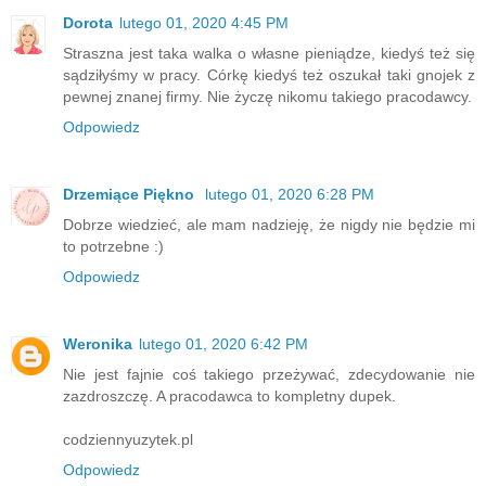
Dorota
lutego 01, 2020 4:45 PM
Straszna jest taka walka o własne pieniądze, kiedyś też się
sądziłyśmy w pracy. Córkę kiedyś też oszukał taki gnojek z
pewnej znanej firmy. Nie życzę nikomu takiego pracodawcy.
Odpowiedz
Drzemiące Piękno
lutego 01, 2020 6:28 PM
Dobrze wiedzieć, ale mam nadzieję, że nigdy nie będzie mi
to potrzebne :)
Odpowiedz
Weronika
lutego 01, 2020 6:42 PM
Nie jest fajnie coś takiego przeżywać, zdecydowanie nie
zazdroszczę. A pracodawca to kompletny dupek.
codziennyuzytek.pl
Odpowiedz