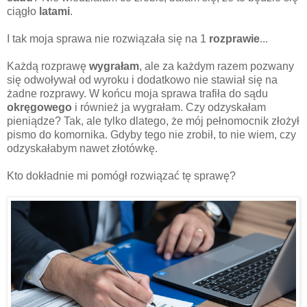
ciągło
latami
.
I tak moja sprawa nie rozwiązała się na 1
rozprawie
...
Każdą rozprawę
wygrałam
, ale za każdym razem pozwany
się odwoływał od wyroku i dodatkowo nie stawiał się na
żadne rozprawy. W końcu moja sprawa trafiła do sądu
okręgowego
i również ja wygrałam. Czy odzyskałam
pieniądze? Tak, ale tylko dlatego, że mój pełnomocnik złożył
pismo do komornika. Gdyby tego nie zrobił, to nie wiem, czy
odzyskałabym nawet złotówkę.
Kto dokładnie mi pomógł rozwiązać tę sprawę?