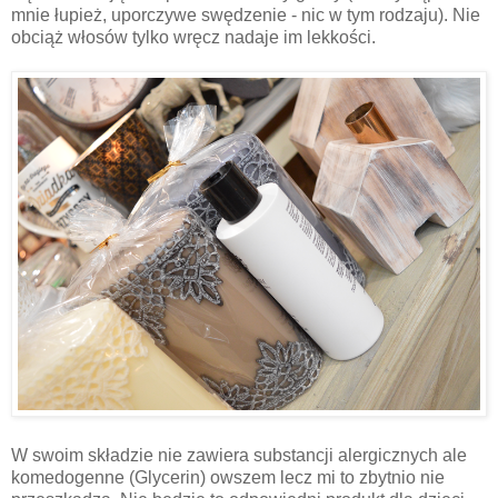
mnie łupież, uporczywe swędzenie - nic w tym rodzaju). Nie
obciąż włosów tylko wręcz nadaje im lekkości.
W swoim składzie nie zawiera substancji alergicznych ale
komedogenne (Glycerin) owszem lecz mi to zbytnio nie