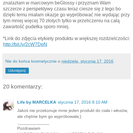
znalazłam w marcowym beGlossy i przyznam Wam
szczerze z perspektywy czasu teraz ciesze się z tego bo
dzięki temu miałam okazje go wypróbować nie wydając przy
tym mniej więcej 70 złotych tylko w przeliczeniu na całą
zawartość pudełka sporo mniej.
*Link do zdjęcia etykiety produktu w większej rozdzielczości:
http://bit.ly/2cW7DpN
Nie do końca kosmetycznie
o
niedziela, stycznia 17, 2016
Udostępnij
20 komentarzy:
Life by MARCELKA
stycznia 17, 2016 8:10 AM
Jakoś nie przekonuje mnie jeden produkt do ciała i włosów,
ale chętnie bym go wypróbowała;)
._____________
Pozdrawiam