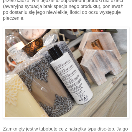
przeszkadza. Nie będzie to odpowiedni produkt dla dzieci
(awaryjna sytuacja brak specjalnego produktu), ponieważ
po dostaniu się jego niewielkiej ilości do oczu występuje
pieczenie.
Zamknięty jest w tubobutelce z nakrętka typu disc-top. Ja go