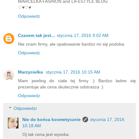
MARCELKA FASHION and LIFESTYLE BLOG
♡♥♡♥
Odpowiedz
Czasem tak jest...
stycznia 17, 2016 9:02 AM
Nie znam firmy, ale opakowanie bardzo mi się podoba.
Odpowiedz
Marzycielka
stycznia 17, 2016 10:15 AM
Mam peeling do ciała tej firmy :) Bardzo ładne się
prezentuje ale cena skutecznie odstrasza :)
Odpowiedz
Odpowiedzi
Nie do końca kosmetycznie
stycznia 17, 2016
10:18 AM
Oj tak cena jest wysoka.