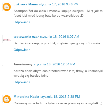
Lukrowa Mama
stycznia 17, 2016 9:46 PM
Szampon/żel do ciała i włosów kupuje swojemu M :) jak to
facet lubi mieć jedną butelkę od wszystkiego :D
Odpowiedz
testowania czar
stycznia 18, 2016 8:07 AM
Bardzo interesujący produkt, chętnie bym go wypróbowała.
Odpowiedz
Anonimowy
stycznia 18, 2016 12:04 PM
bardzo chciałabym coś przetestować z tej firmy, a kosmetyki
wydają się bardzo fajne.
Odpowiedz
Mineralna Kasia
stycznia 18, 2016 2:38 PM
Ciekawią mnie ta firma tylko zawsze jakoś są inne wydatki ;)