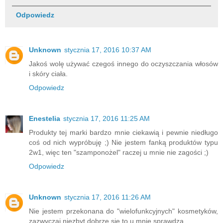
Odpowiedz
Unknown
stycznia 17, 2016 10:37 AM
Jakoś wolę używać czegoś innego do oczyszczania włosów
i skóry ciała.
Odpowiedz
Enestelia
stycznia 17, 2016 11:25 AM
Produkty tej marki bardzo mnie ciekawią i pewnie niedługo
coś od nich wypróbuję ;) Nie jestem fanką produktów typu
2w1, więc ten "szamponożel" raczej u mnie nie zagości ;)
Odpowiedz
Unknown
stycznia 17, 2016 11:26 AM
Nie jestem przekonana do "wielofunkcyjnych" kosmetyków,
zazwyczaj niezbyt dobrze się to u mnie sprawdza.