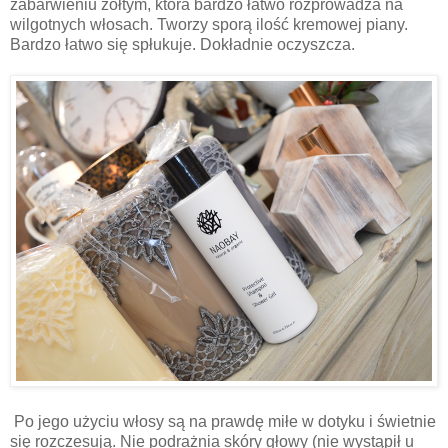
zabarwieniu żółtym, która bardzo łatwo rozprowadza na
wilgotnych włosach. Tworzy sporą ilość kremowej piany.
Bardzo łatwo się spłukuje. Dokładnie oczyszcza.
Po jego użyciu włosy są na prawdę miłe w dotyku i świetnie
się rozczesują. Nie podrażnia skóry głowy (nie wystąpił u